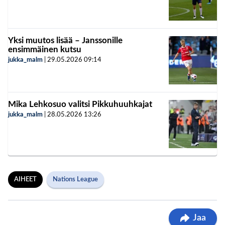
Yksi muutos lisää – Janssonille
ensimmäinen kutsu
jukka_malm
|
29.05.2026
09:14
Mika Lehkosuo valitsi Pikkuhuuhkajat
jukka_malm
|
28.05.2026
13:26
AIHEET
Nations League
Jaa