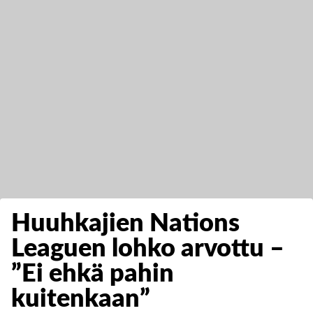
Huuhkajien Nations
Leaguen lohko arvottu –
”Ei ehkä pahin
kuitenkaan”