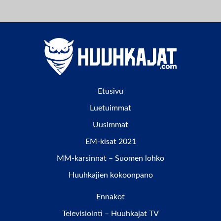
Etusivu
Luetuimmat
Uusimmat
EM-kisat 2021
MM-karsinnat – Suomen lohko
Huuhkajien kokoonpano
Ennakot
Televisiointi – Huuhkajat TV