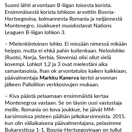
Suomi lähti arvontaan B-liigan toisesta korista.
Ensimmäisestä korista lohkoon arvottiin Bosnia-
Hertsegovina, kolmannesta Romania ja neljännestä
Montenegro. Joukkueet muodostavat Nations
Leaguen B-liigan lohkon 3.
– Mielenkiintoinen lohko. Ei missään nimessä mikään
helppo, mutta ei ehkä pahin kuitenkaan. Neloslohko
(Ruotsi, Norja, Serbia, Slovenia) olisi ollut vielä
kovempi. Lohkot 1,2 ja 3 ovat mielestäni aika
samantasoisia. Ihan ok arvontatulos kaiken kaikkiaan,
päävalmentaja
Markku Kanerva
kertoi arvonnan
jälkeen Palloliiton verkkosivujen mukaan.
– Kiva päästä pelaamaan ensimmäistä kertaa
Montenegroa vastaan. Se on täysin uusi vastustaja
meille. Romania on kova joukkue, he jäivät MM-
karsinnoissa pisteen päähän jatkokarsinnoista. 2015,
kun olin väliaikaisena päävalmentajana, pelasimme
Bukarestissa 1-1. Bosnia-Hertsegovinaan on tullut