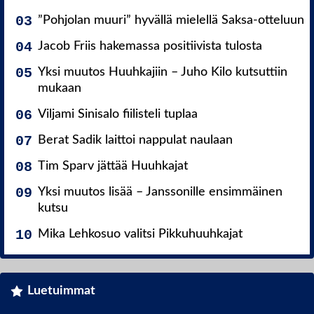
”Pohjolan muuri” hyvällä mielellä Saksa-otteluun
Jacob Friis hakemassa positiivista tulosta
Yksi muutos Huuhkajiin – Juho Kilo kutsuttiin
mukaan
Viljami Sinisalo fiilisteli tuplaa
Berat Sadik laittoi nappulat naulaan
Tim Sparv jättää Huuhkajat
Yksi muutos lisää – Janssonille ensimmäinen
kutsu
Mika Lehkosuo valitsi Pikkuhuuhkajat
Luetuimmat