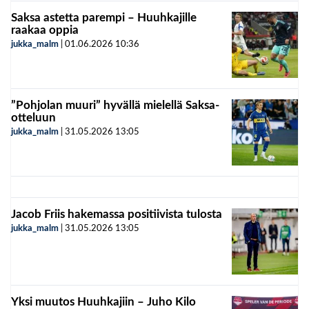
Saksa astetta parempi – Huuhkajille
raakaa oppia
jukka_malm
|
01.06.2026
10:36
”Pohjolan muuri” hyvällä mielellä Saksa-
otteluun
jukka_malm
|
31.05.2026
13:05
Jacob Friis hakemassa positiivista tulosta
jukka_malm
|
31.05.2026
13:05
Yksi muutos Huuhkajiin – Juho Kilo