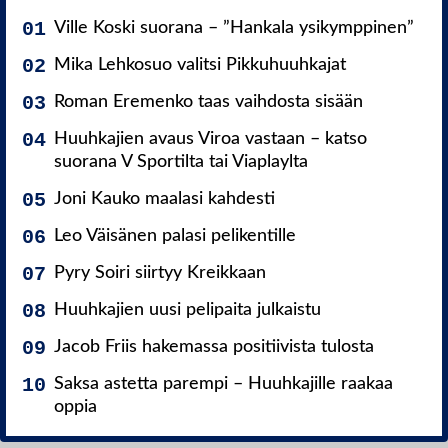
Ville Koski suorana – ”Hankala ysikymppinen”
Mika Lehkosuo valitsi Pikkuhuuhkajat
Roman Eremenko taas vaihdosta sisään
Huuhkajien avaus Viroa vastaan – katso
suorana V Sportilta tai Viaplaylta
Joni Kauko maalasi kahdesti
Leo Väisänen palasi pelikentille
Pyry Soiri siirtyy Kreikkaan
Huuhkajien uusi pelipaita julkaistu
Jacob Friis hakemassa positiivista tulosta
Saksa astetta parempi – Huuhkajille raakaa
oppia