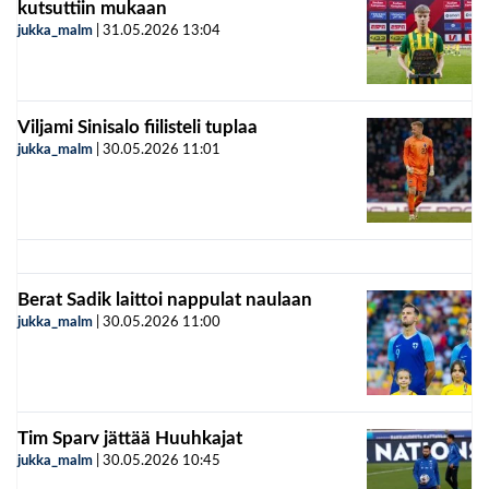
kutsuttiin mukaan
jukka_malm
|
31.05.2026
13:04
Viljami Sinisalo fiilisteli tuplaa
jukka_malm
|
30.05.2026
11:01
Berat Sadik laittoi nappulat naulaan
jukka_malm
|
30.05.2026
11:00
Tim Sparv jättää Huuhkajat
jukka_malm
|
30.05.2026
10:45