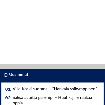
Uusimmat
Ville Koski suorana – ”Hankala ysikymppinen”
Saksa astetta parempi – Huuhkajille raakaa
oppia