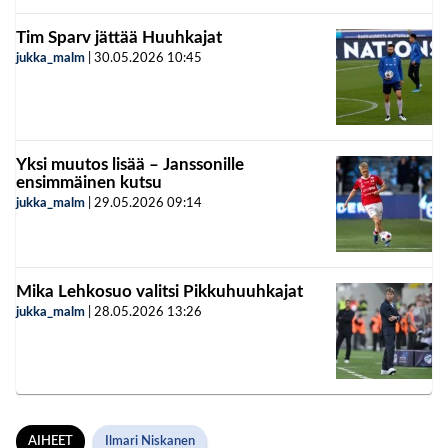
Tim Sparv jättää Huuhkajat
jukka_malm
|
30.05.2026
10:45
Yksi muutos lisää – Janssonille
ensimmäinen kutsu
jukka_malm
|
29.05.2026
09:14
Mika Lehkosuo valitsi Pikkuhuuhkajat
jukka_malm
|
28.05.2026
13:26
AIHEET
Ilmari Niskanen