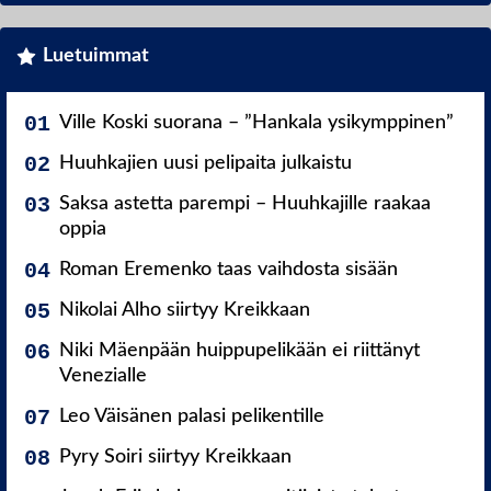
Luetuimmat
Ville Koski suorana – ”Hankala ysikymppinen”
Huuhkajien uusi pelipaita julkaistu
Saksa astetta parempi – Huuhkajille raakaa
oppia
Roman Eremenko taas vaihdosta sisään
Nikolai Alho siirtyy Kreikkaan
Niki Mäenpään huippupelikään ei riittänyt
Venezialle
Leo Väisänen palasi pelikentille
Pyry Soiri siirtyy Kreikkaan