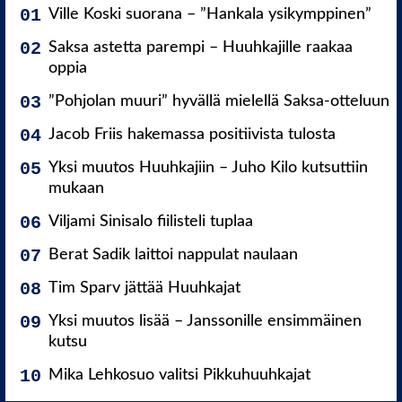
Ville Koski suorana – ”Hankala ysikymppinen”
Saksa astetta parempi – Huuhkajille raakaa
oppia
”Pohjolan muuri” hyvällä mielellä Saksa-otteluun
Jacob Friis hakemassa positiivista tulosta
Yksi muutos Huuhkajiin – Juho Kilo kutsuttiin
mukaan
Viljami Sinisalo fiilisteli tuplaa
Berat Sadik laittoi nappulat naulaan
Tim Sparv jättää Huuhkajat
Yksi muutos lisää – Janssonille ensimmäinen
kutsu
Mika Lehkosuo valitsi Pikkuhuuhkajat