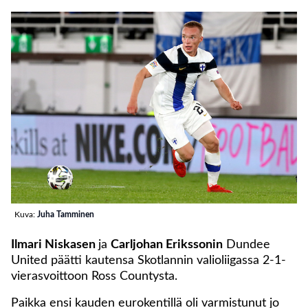
Kuva:
Juha Tamminen
Ilmari Niskasen
ja
Carljohan Erikssonin
Dundee
United päätti kautensa Skotlannin valioliigassa 2-1-
vierasvoittoon Ross Countysta.
Paikka ensi kauden eurokentillä oli varmistunut jo