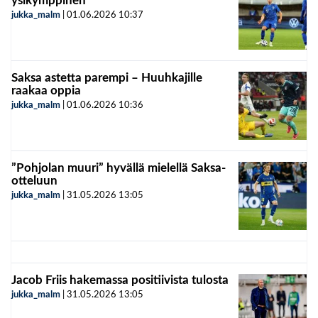
ysikymppinen”
jukka_malm
|
01.06.2026
10:37
Saksa astetta parempi – Huuhkajille
raakaa oppia
jukka_malm
|
01.06.2026
10:36
”Pohjolan muuri” hyvällä mielellä Saksa-
otteluun
jukka_malm
|
31.05.2026
13:05
Jacob Friis hakemassa positiivista tulosta
jukka_malm
|
31.05.2026
13:05