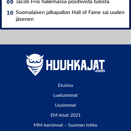
Jacob Friis hakemassa positiivista tulosta
Suomalaisen jalkapallon Hall of Fame sai uuden
jäsenen
Etusivu
Luetuimmat
Uusimmat
EM-kisat 2021
MM-karsinnat – Suomen lohko