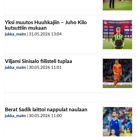
Yksi muutos Huuhkajiin – Juho Kilo
kutsuttiin mukaan
jukka_malm
|
31.05.2026
13:04
Viljami Sinisalo fiilisteli tuplaa
jukka_malm
|
30.05.2026
11:01
Berat Sadik laittoi nappulat naulaan
jukka_malm
|
30.05.2026
11:00