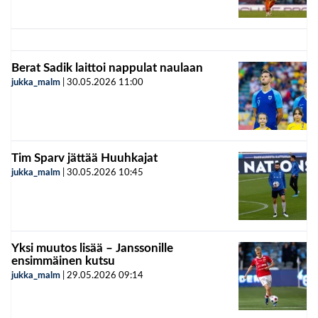
Berat Sadik laittoi nappulat naulaan
jukka_malm
|
30.05.2026
11:00
Tim Sparv jättää Huuhkajat
jukka_malm
|
30.05.2026
10:45
Yksi muutos lisää – Janssonille
ensimmäinen kutsu
jukka_malm
|
29.05.2026
09:14