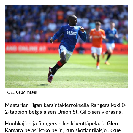
Kuva:
Getty Images
Mestarien liigan karsintakierroksella Rangers koki 0-
2-tappion belgialaisen Union St. Gilloisen vieraana.
Huuhkajien ja Rangersin keskikenttäpelaaja
Glen
Kamara
pelasi koko pelin, kun skotlantilaisjoukkue