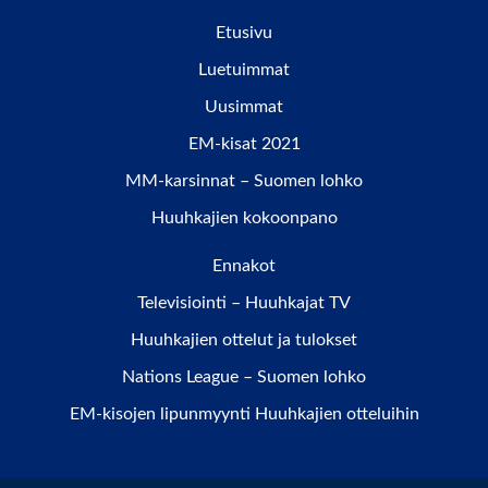
Etusivu
Luetuimmat
Uusimmat
EM-kisat 2021
MM-karsinnat – Suomen lohko
Huuhkajien kokoonpano
Ennakot
Televisiointi – Huuhkajat TV
Huuhkajien ottelut ja tulokset
Nations League – Suomen lohko
EM-kisojen lipunmyynti Huuhkajien otteluihin