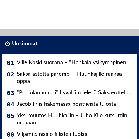
Uusimmat
Ville Koski suorana – ”Hankala ysikymppinen”
Saksa astetta parempi – Huuhkajille raakaa
oppia
”Pohjolan muuri” hyvällä mielellä Saksa-otteluun
Jacob Friis hakemassa positiivista tulosta
Yksi muutos Huuhkajiin – Juho Kilo kutsuttiin
mukaan
Viljami Sinisalo fiilisteli tuplaa