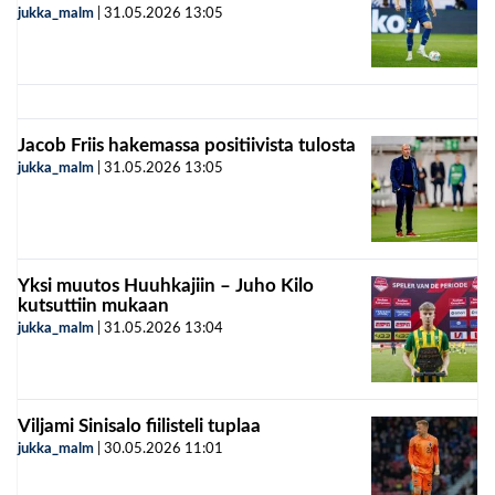
jukka_malm
|
31.05.2026
13:05
Jacob Friis hakemassa positiivista tulosta
jukka_malm
|
31.05.2026
13:05
Yksi muutos Huuhkajiin – Juho Kilo
kutsuttiin mukaan
jukka_malm
|
31.05.2026
13:04
Viljami Sinisalo fiilisteli tuplaa
jukka_malm
|
30.05.2026
11:01