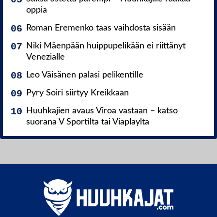
oppia
Roman Eremenko taas vaihdosta sisään
Niki Mäenpään huippupelikään ei riittänyt
Venezialle
Leo Väisänen palasi pelikentille
Pyry Soiri siirtyy Kreikkaan
Huuhkajien avaus Viroa vastaan – katso
suorana V Sportilta tai Viaplaylta