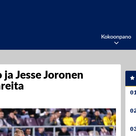
Kokoonpano
 ja Jesse Joronen
reita