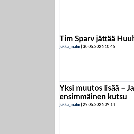
Tim Sparv jättää Huu
jukka_malm
|
30.05.2026
10:45
Yksi muutos lisää – Ja
ensimmäinen kutsu
jukka_malm
|
29.05.2026
09:14