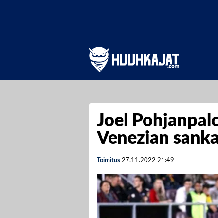
Joel Pohjanpalo
Venezian sanka
Toimitus
27.11.2022
21:49