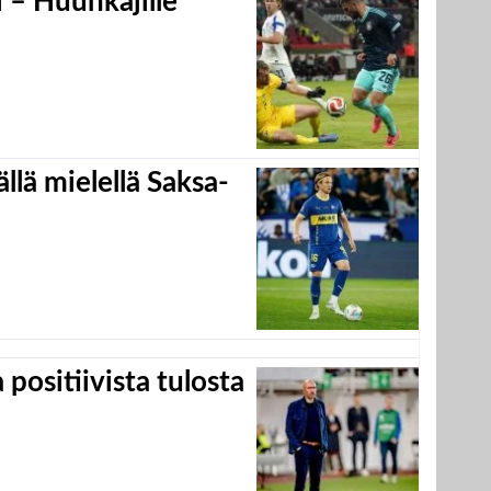
 – Huuhkajille
llä mielellä Saksa-
positiivista tulosta