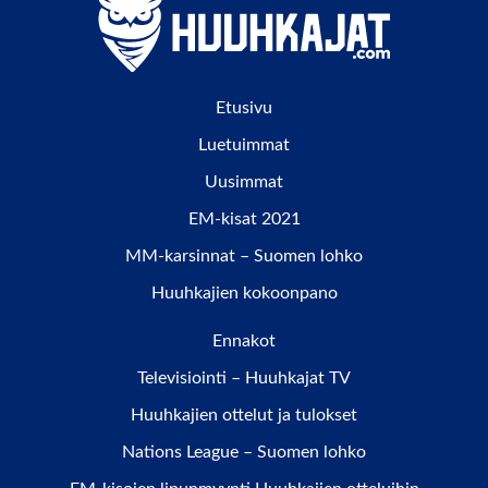
Etusivu
Luetuimmat
Uusimmat
EM-kisat 2021
MM-karsinnat – Suomen lohko
Huuhkajien kokoonpano
Ennakot
Televisiointi – Huuhkajat TV
Huuhkajien ottelut ja tulokset
Nations League – Suomen lohko