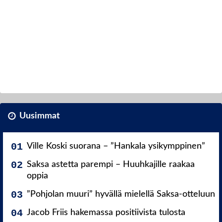
Uusimmat
Ville Koski suorana – ”Hankala ysikymppinen”
Saksa astetta parempi – Huuhkajille raakaa
oppia
”Pohjolan muuri” hyvällä mielellä Saksa-otteluun
Jacob Friis hakemassa positiivista tulosta