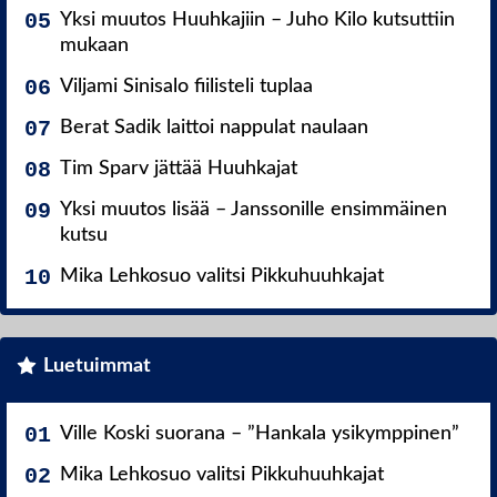
Yksi muutos Huuhkajiin – Juho Kilo kutsuttiin
mukaan
Viljami Sinisalo fiilisteli tuplaa
Berat Sadik laittoi nappulat naulaan
Tim Sparv jättää Huuhkajat
Yksi muutos lisää – Janssonille ensimmäinen
kutsu
Mika Lehkosuo valitsi Pikkuhuuhkajat
Luetuimmat
Ville Koski suorana – ”Hankala ysikymppinen”
Mika Lehkosuo valitsi Pikkuhuuhkajat