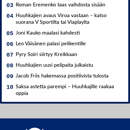
Roman Eremenko taas vaihdosta sisään
Huuhkajien avaus Viroa vastaan – katso
suorana V Sportilta tai Viaplaylta
Joni Kauko maalasi kahdesti
Leo Väisänen palasi pelikentille
Pyry Soiri siirtyy Kreikkaan
Huuhkajien uusi pelipaita julkaistu
Jacob Friis hakemassa positiivista tulosta
Saksa astetta parempi – Huuhkajille raakaa
oppia