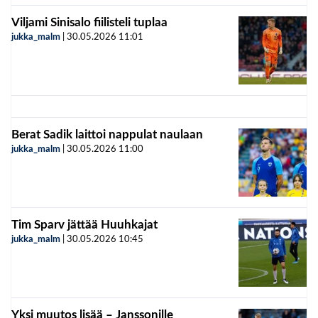
Viljami Sinisalo fiilisteli tuplaa
jukka_malm
|
30.05.2026
11:01
Berat Sadik laittoi nappulat naulaan
jukka_malm
|
30.05.2026
11:00
Tim Sparv jättää Huuhkajat
jukka_malm
|
30.05.2026
10:45
Yksi muutos lisää – Janssonille