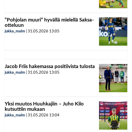
”Pohjolan muuri” hyvällä mielellä Saksa-
otteluun
jukka_malm
|
31.05.2026
13:05
Jacob Friis hakemassa positiivista tulosta
jukka_malm
|
31.05.2026
13:05
Yksi muutos Huuhkajiin – Juho Kilo
kutsuttiin mukaan
jukka_malm
|
31.05.2026
13:04