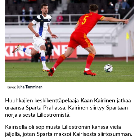
Kuva:
Juha Tamminen
Huuhkajien keskikenttäpelaaja
Kaan Kairinen
jatkaa
uraansa Sparta Prahassa. Kairinen siirtyy Spartaan
norjalaisesta Lilleströmistä.
Kairisella oli sopimusta Lilleströmin kanssa vielä
jäljellä, joten Sparta maksoi Kairisesta siirtosumman.