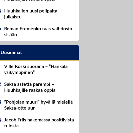
Huuhkajien uusi pelipaita
julkaistu
Roman Eremenko taas vaihdosta
sisään
Uusimmat
Ville Koski suorana – ”Hankala
ysikymppinen”
Saksa astetta parempi –
Huuhkajille raakaa oppia
”Pohjolan muuri” hyvällä mielellä
Saksa-otteluun
Jacob Friis hakemassa positiivista
tulosta