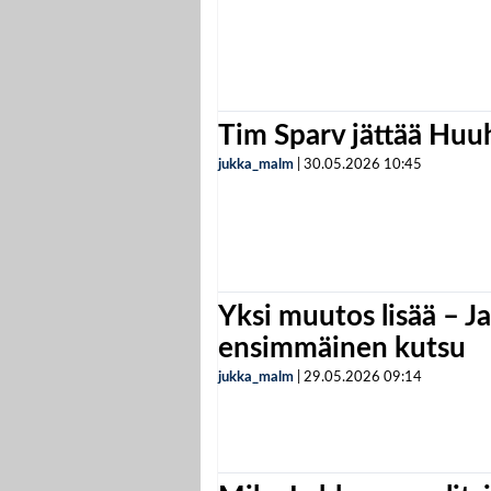
Tim Sparv jättää Huu
jukka_malm
|
30.05.2026
10:45
Yksi muutos lisää – Ja
ensimmäinen kutsu
jukka_malm
|
29.05.2026
09:14