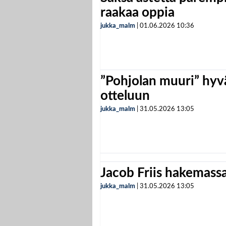
raakaa oppia
jukka_malm
|
01.06.2026
10:36
”Pohjolan muuri” hyvä
otteluun
jukka_malm
|
31.05.2026
13:05
Jacob Friis hakemassa 
jukka_malm
|
31.05.2026
13:05