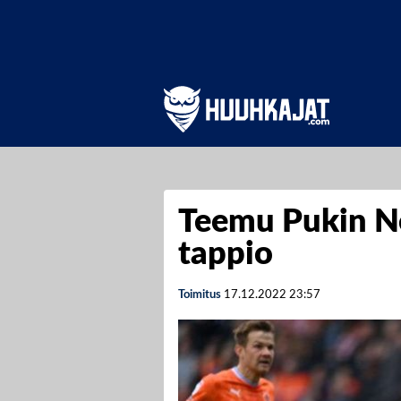
Teemu Pukin No
tappio
Toimitus
17.12.2022
23:57