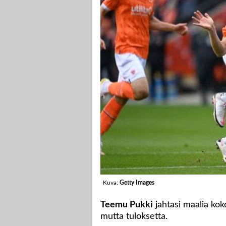
Kuva:
Getty Images
Teemu Pukki
jahtasi maalia ko
mutta tuloksetta.