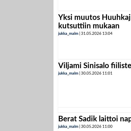
Yksi muutos Huuhkaji
kutsuttiin mukaan
jukka_malm
|
31.05.2026
13:04
Viljami Sinisalo fiilist
jukka_malm
|
30.05.2026
11:01
Berat Sadik laittoi n
jukka_malm
|
30.05.2026
11:00