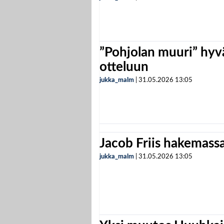
”Pohjolan muuri” hyvä
otteluun
jukka_malm
|
31.05.2026
13:05
Jacob Friis hakemassa 
jukka_malm
|
31.05.2026
13:05