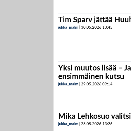
Tim Sparv jättää Huu
jukka_malm
|
30.05.2026
10:45
Yksi muutos lisää – Ja
ensimmäinen kutsu
jukka_malm
|
29.05.2026
09:14
Mika Lehkosuo valits
jukka_malm
|
28.05.2026
13:26