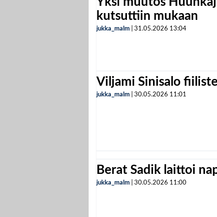
Yksi muutos Huuhkaji
kutsuttiin mukaan
jukka_malm
|
31.05.2026
13:04
Viljami Sinisalo fiilist
jukka_malm
|
30.05.2026
11:01
Berat Sadik laittoi n
jukka_malm
|
30.05.2026
11:00