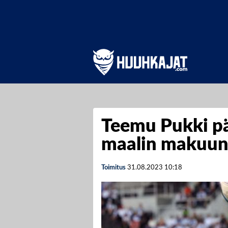
Teemu Pukki pä
maalin makuu
Toimitus
31.08.2023
10:18