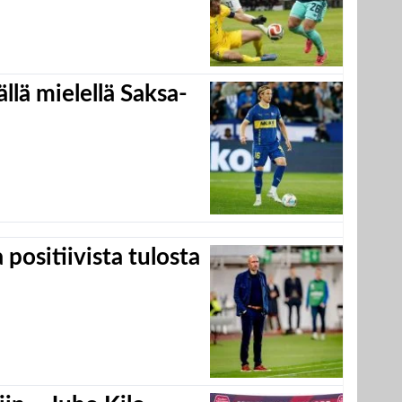
llä mielellä Saksa-
positiivista tulosta