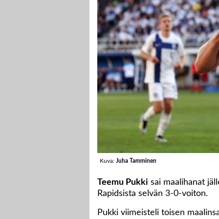
Kuva:
Juha Tamminen
Teemu Pukki
sai maalihanat jäl
Rapidsista selvän 3-0-voiton.
Pukki viimeisteli toisen maalin