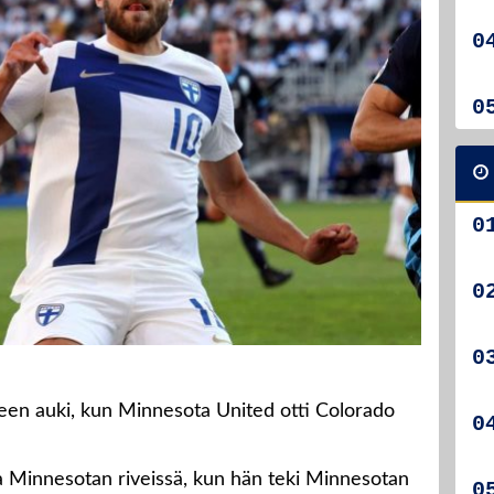
leen auki, kun Minnesota United otti Colorado
sa Minnesotan riveissä, kun hän teki Minnesotan