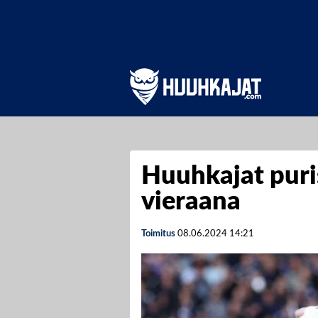
Huuhkajat puris
vieraana
Toimitus
08.06.2024
14:21