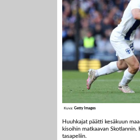
Kuva:
Getty Images
Huuhkajat päätti kesäkuun maa
kisoihin matkaavan Skotlannin.
tasapeliin.