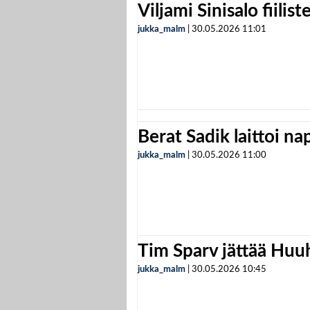
Viljami Sinisalo fiilist
jukka_malm
|
30.05.2026
11:01
Berat Sadik laittoi n
jukka_malm
|
30.05.2026
11:00
Tim Sparv jättää Huu
jukka_malm
|
30.05.2026
10:45