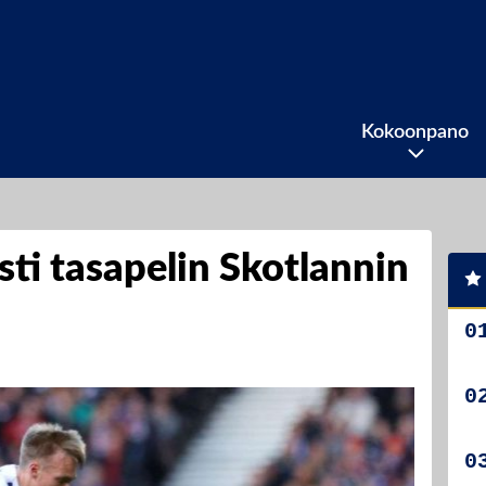
Kokoonpano
ti tasapelin Skotlannin