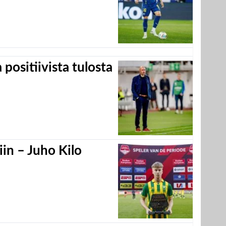
positiivista tulosta
in – Juho Kilo