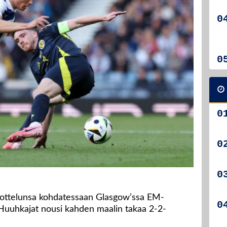
ottelunsa kohdatessaan Glasgow’ssa EM-
 Huuhkajat nousi kahden maalin takaa 2-2-