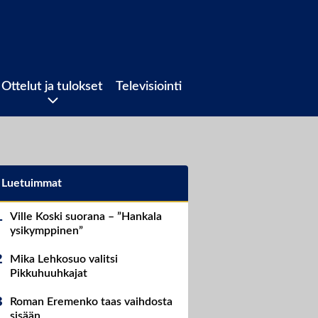
Ottelut ja tulokset
Televisiointi
Luetuimmat
Ville Koski suorana – ”Hankala
ysikymppinen”
Mika Lehkosuo valitsi
Pikkuhuuhkajat
Roman Eremenko taas vaihdosta
sisään