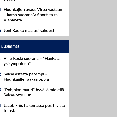
Huuhkajien avaus Viroa vastaan
– katso suorana V Sportilta tai
Viaplaylta
Joni Kauko maalasi kahdesti
Uusimmat
Ville Koski suorana – ”Hankala
ysikymppinen”
Saksa astetta parempi –
Huuhkajille raakaa oppia
”Pohjolan muuri” hyvällä mielellä
Saksa-otteluun
Jacob Friis hakemassa positiivista
tulosta