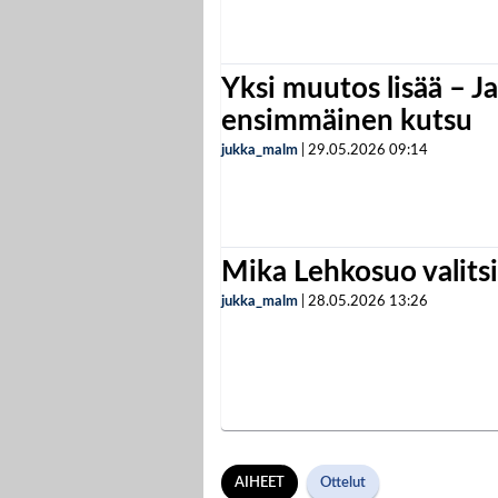
Yksi muutos lisää – Ja
ensimmäinen kutsu
jukka_malm
|
29.05.2026
09:14
Mika Lehkosuo valits
jukka_malm
|
28.05.2026
13:26
AIHEET
Ottelut