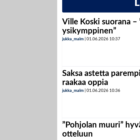
Ville Koski suorana –
ysikymppinen”
jukka_malm
|
01.06.2026
10:37
Saksa astetta parempi
raakaa oppia
jukka_malm
|
01.06.2026
10:36
”Pohjolan muuri” hyvä
otteluun