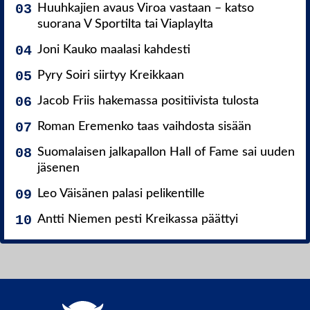
Huuhkajien avaus Viroa vastaan – katso
suorana V Sportilta tai Viaplaylta
Joni Kauko maalasi kahdesti
Pyry Soiri siirtyy Kreikkaan
Jacob Friis hakemassa positiivista tulosta
Roman Eremenko taas vaihdosta sisään
Suomalaisen jalkapallon Hall of Fame sai uuden
jäsenen
Leo Väisänen palasi pelikentille
Antti Niemen pesti Kreikassa päättyi