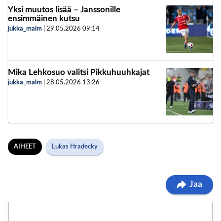
Yksi muutos lisää – Janssonille
ensimmäinen kutsu
jukka_malm
|
29.05.2026
09:14
Mika Lehkosuo valitsi Pikkuhuuhkajat
jukka_malm
|
28.05.2026
13:26
AIHEET
Lukas Hradecky
Jaa