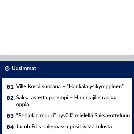
Uusimmat
Ville Koski suorana – ”Hankala ysikymppinen”
Saksa astetta parempi – Huuhkajille raakaa
oppia
”Pohjolan muuri” hyvällä mielellä Saksa-otteluun
Jacob Friis hakemassa positiivista tulosta