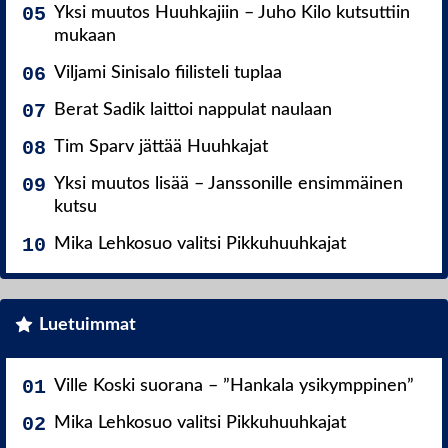
Yksi muutos Huuhkajiin – Juho Kilo kutsuttiin
mukaan
Viljami Sinisalo fiilisteli tuplaa
Berat Sadik laittoi nappulat naulaan
Tim Sparv jättää Huuhkajat
Yksi muutos lisää – Janssonille ensimmäinen
kutsu
Mika Lehkosuo valitsi Pikkuhuuhkajat
Luetuimmat
Ville Koski suorana – ”Hankala ysikymppinen”
Mika Lehkosuo valitsi Pikkuhuuhkajat