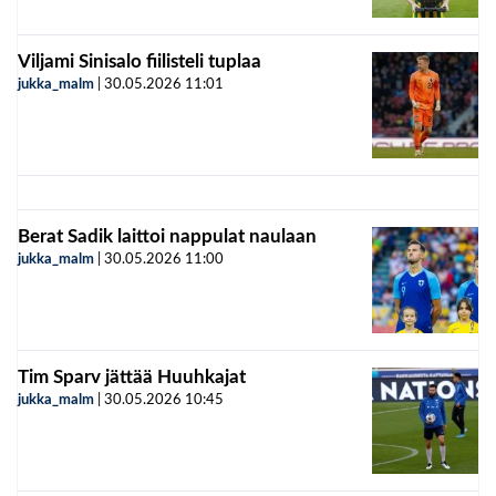
Viljami Sinisalo fiilisteli tuplaa
jukka_malm
|
30.05.2026
11:01
Berat Sadik laittoi nappulat naulaan
jukka_malm
|
30.05.2026
11:00
Tim Sparv jättää Huuhkajat
jukka_malm
|
30.05.2026
10:45