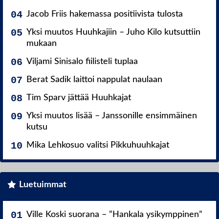
Jacob Friis hakemassa positiivista tulosta
Yksi muutos Huuhkajiin – Juho Kilo kutsuttiin
mukaan
Viljami Sinisalo fiilisteli tuplaa
Berat Sadik laittoi nappulat naulaan
Tim Sparv jättää Huuhkajat
Yksi muutos lisää – Janssonille ensimmäinen
kutsu
Mika Lehkosuo valitsi Pikkuhuuhkajat
Luetuimmat
Ville Koski suorana – ”Hankala ysikymppinen”