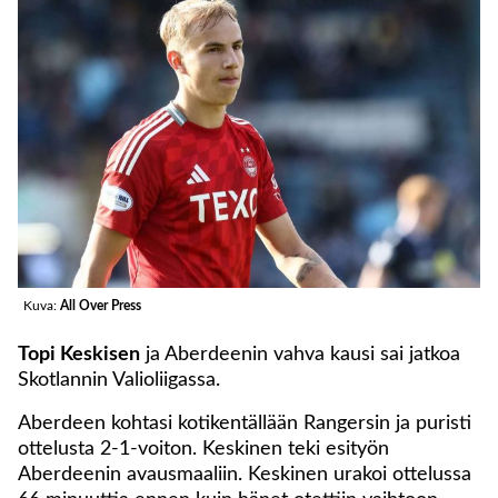
Kuva:
All Over Press
Topi Keskisen
ja Aberdeenin vahva kausi sai jatkoa
Skotlannin Valioliigassa.
Aberdeen kohtasi kotikentällään Rangersin ja puristi
ottelusta 2-1-voiton. Keskinen teki esityön
Aberdeenin avausmaaliin. Keskinen urakoi ottelussa