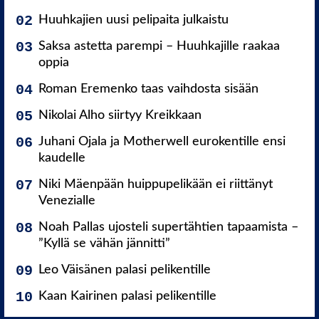
Huuhkajien uusi pelipaita julkaistu
Saksa astetta parempi – Huuhkajille raakaa
oppia
Roman Eremenko taas vaihdosta sisään
Nikolai Alho siirtyy Kreikkaan
Juhani Ojala ja Motherwell eurokentille ensi
kaudelle
Niki Mäenpään huippupelikään ei riittänyt
Venezialle
Noah Pallas ujosteli supertähtien tapaamista –
”Kyllä se vähän jännitti”
Leo Väisänen palasi pelikentille
Kaan Kairinen palasi pelikentille