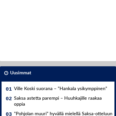
Uusimmat
Ville Koski suorana – ”Hankala ysikymppinen”
Saksa astetta parempi – Huuhkajille raakaa
oppia
”Pohjolan muuri” hyvällä mielellä Saksa-otteluun