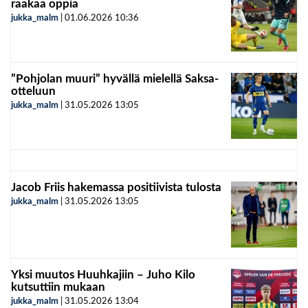
raakaa oppia
jukka_malm
|
01.06.2026
10:36
”Pohjolan muuri” hyvällä mielellä Saksa-
otteluun
jukka_malm
|
31.05.2026
13:05
Jacob Friis hakemassa positiivista tulosta
jukka_malm
|
31.05.2026
13:05
Yksi muutos Huuhkajiin – Juho Kilo
kutsuttiin mukaan
jukka_malm
|
31.05.2026
13:04