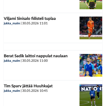
Viljami Sinisalo fiilisteli tuplaa
jukka_malm
|
30.05.2026
11:01
Berat Sadik laittoi nappulat naulaan
jukka_malm
|
30.05.2026
11:00
Tim Sparv jättää Huuhkajat
jukka_malm
|
30.05.2026
10:45