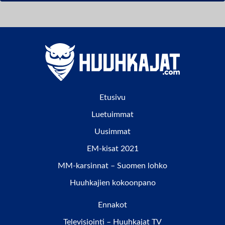
Etusivu
Luetuimmat
Uusimmat
EM-kisat 2021
MM-karsinnat – Suomen lohko
Huuhkajien kokoonpano
Ennakot
Televisiointi – Huuhkajat TV