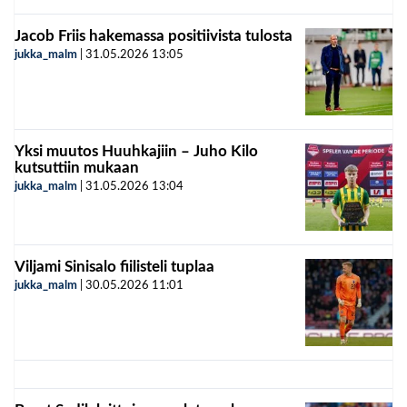
Jacob Friis hakemassa positiivista tulosta
jukka_malm
|
31.05.2026
13:05
Yksi muutos Huuhkajiin – Juho Kilo
kutsuttiin mukaan
jukka_malm
|
31.05.2026
13:04
Viljami Sinisalo fiilisteli tuplaa
jukka_malm
|
30.05.2026
11:01