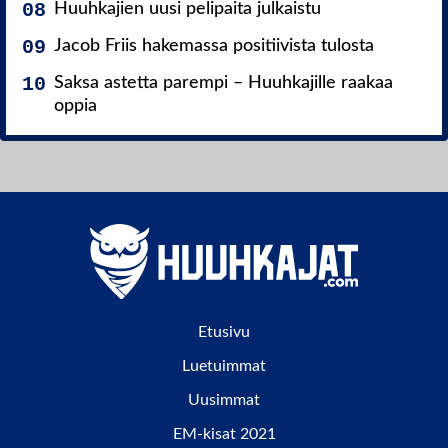
Huuhkajien uusi pelipaita julkaistu
Jacob Friis hakemassa positiivista tulosta
Saksa astetta parempi – Huuhkajille raakaa
oppia
Etusivu
Luetuimmat
Uusimmat
EM-kisat 2021