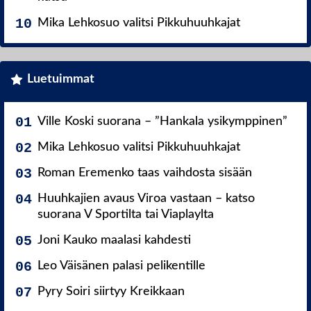
Mika Lehkosuo valitsi Pikkuhuuhkajat
Luetuimmat
Ville Koski suorana – ”Hankala ysikymppinen”
Mika Lehkosuo valitsi Pikkuhuuhkajat
Roman Eremenko taas vaihdosta sisään
Huuhkajien avaus Viroa vastaan – katso
suorana V Sportilta tai Viaplaylta
Joni Kauko maalasi kahdesti
Leo Väisänen palasi pelikentille
Pyry Soiri siirtyy Kreikkaan