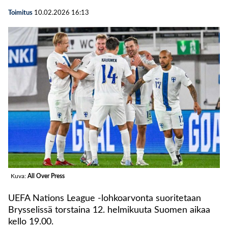
Toimitus
10.02.2026
16:13
Kuva:
All Over Press
UEFA Nations League -lohkoarvonta suoritetaan
Brysselissä torstaina 12. helmikuuta Suomen aikaa
kello 19.00.