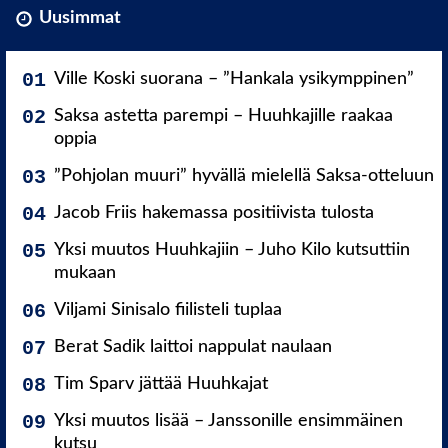
Uusimmat
Ville Koski suorana – ”Hankala ysikymppinen”
Saksa astetta parempi – Huuhkajille raakaa
oppia
”Pohjolan muuri” hyvällä mielellä Saksa-otteluun
Jacob Friis hakemassa positiivista tulosta
Yksi muutos Huuhkajiin – Juho Kilo kutsuttiin
mukaan
Viljami Sinisalo fiilisteli tuplaa
Berat Sadik laittoi nappulat naulaan
Tim Sparv jättää Huuhkajat
Yksi muutos lisää – Janssonille ensimmäinen
kutsu