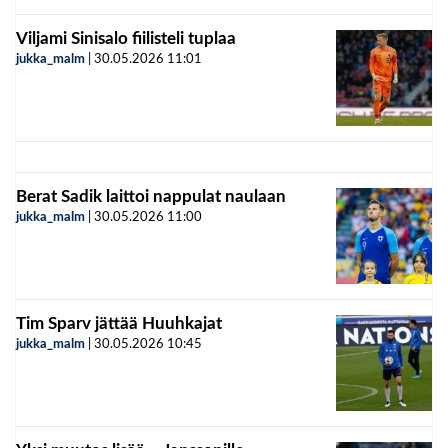
Viljami Sinisalo fiilisteli tuplaa
jukka_malm
|
30.05.2026
11:01
Berat Sadik laittoi nappulat naulaan
jukka_malm
|
30.05.2026
11:00
Tim Sparv jättää Huuhkajat
jukka_malm
|
30.05.2026
10:45