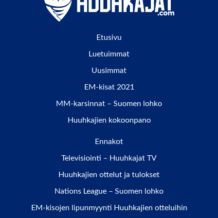
Etusivu
Luetuimmat
Uusimmat
EM-kisat 2021
MM-karsinnat – Suomen lohko
Huuhkajien kokoonpano
Ennakot
Televisiointi – Huuhkajat TV
Huuhkajien ottelut ja tulokset
Nations League – Suomen lohko
EM-kisojen lipunmyynti Huuhkajien otteluihin