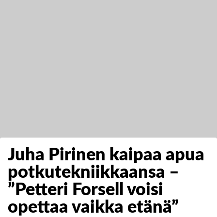
Juha Pirinen kaipaa apua
potkutekniikkaansa –
”Petteri Forsell voisi
opettaa vaikka etänä”