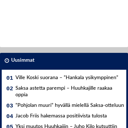
Uusimmat
Ville Koski suorana – ”Hankala ysikymppinen”
Saksa astetta parempi – Huuhkajille raakaa
oppia
”Pohjolan muuri” hyvällä mielellä Saksa-otteluun
Jacob Friis hakemassa positiivista tulosta
Yksi muutos Huuhkajiin – Juho Kilo kutsuttiin