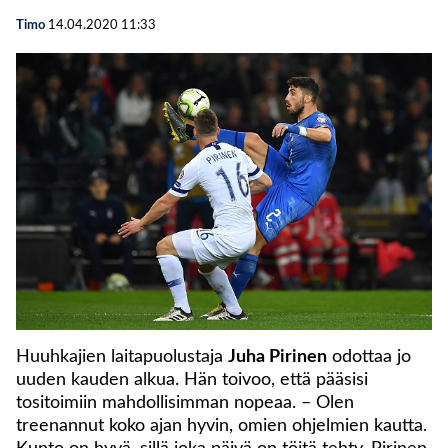
Timo
14.04.2020
11:33
Huuhkajien laitapuolustaja
Juha Pirinen
odottaa jo
uuden kauden alkua. Hän toivoo, että pääsisi
tositoimiin mahdollisimman nopeaa. – Olen
treenannut koko ajan hyvin, omien ohjelmien kautta.