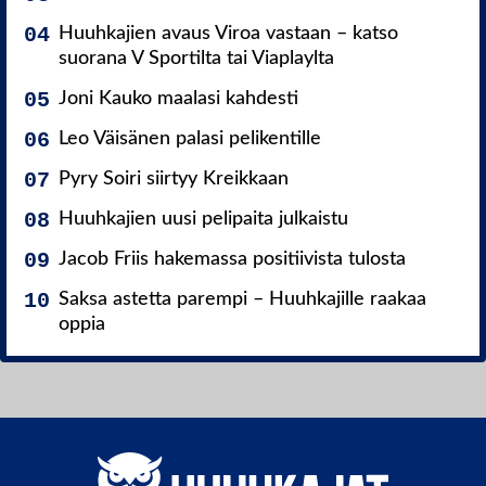
Huuhkajien avaus Viroa vastaan – katso
suorana V Sportilta tai Viaplaylta
Joni Kauko maalasi kahdesti
Leo Väisänen palasi pelikentille
Pyry Soiri siirtyy Kreikkaan
Huuhkajien uusi pelipaita julkaistu
Jacob Friis hakemassa positiivista tulosta
Saksa astetta parempi – Huuhkajille raakaa
oppia