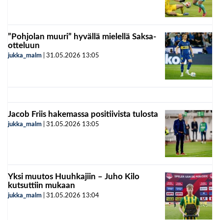
”Pohjolan muuri” hyvällä mielellä Saksa-
otteluun
jukka_malm
|
31.05.2026
13:05
Jacob Friis hakemassa positiivista tulosta
jukka_malm
|
31.05.2026
13:05
Yksi muutos Huuhkajiin – Juho Kilo
kutsuttiin mukaan
jukka_malm
|
31.05.2026
13:04