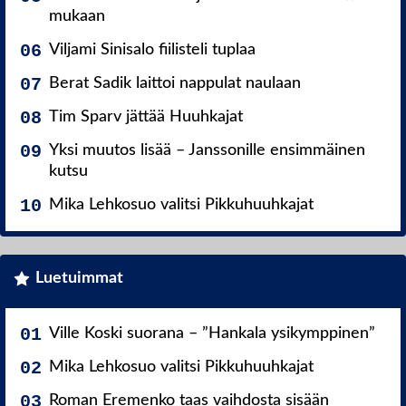
mukaan
Viljami Sinisalo fiilisteli tuplaa
Berat Sadik laittoi nappulat naulaan
Tim Sparv jättää Huuhkajat
Yksi muutos lisää – Janssonille ensimmäinen
kutsu
Mika Lehkosuo valitsi Pikkuhuuhkajat
Luetuimmat
Ville Koski suorana – ”Hankala ysikymppinen”
Mika Lehkosuo valitsi Pikkuhuuhkajat
Roman Eremenko taas vaihdosta sisään