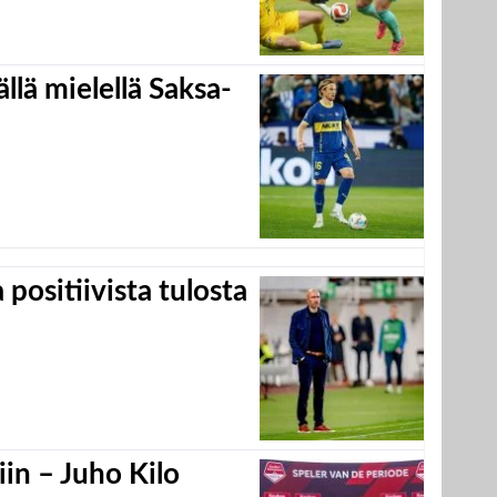
llä mielellä Saksa-
positiivista tulosta
in – Juho Kilo