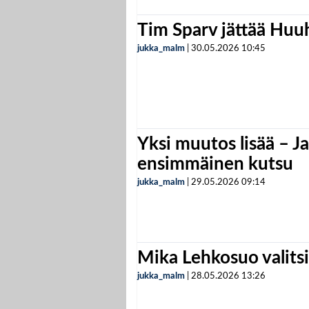
Tim Sparv jättää Huu
jukka_malm
|
30.05.2026
10:45
Yksi muutos lisää – Ja
ensimmäinen kutsu
jukka_malm
|
29.05.2026
09:14
Mika Lehkosuo valits
jukka_malm
|
28.05.2026
13:26