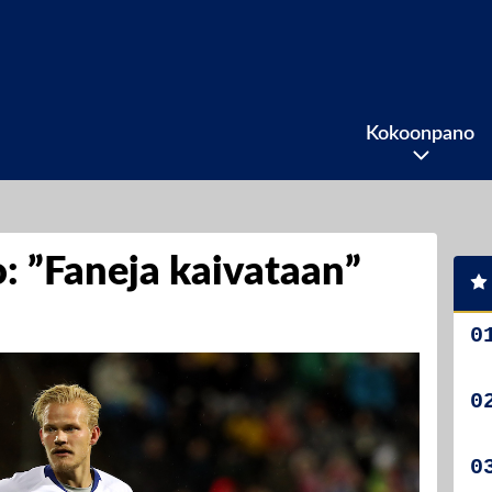
Kokoonpano
: ”Faneja kaivataan”