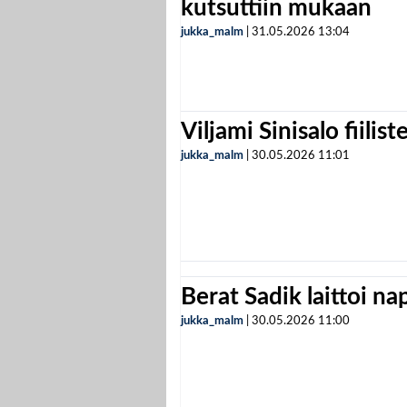
kutsuttiin mukaan
jukka_malm
|
31.05.2026
13:04
Viljami Sinisalo fiilist
jukka_malm
|
30.05.2026
11:01
Berat Sadik laittoi n
jukka_malm
|
30.05.2026
11:00