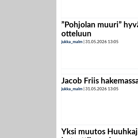
”Pohjolan muuri” hyvä
otteluun
jukka_malm
|
31.05.2026
13:05
Jacob Friis hakemassa 
jukka_malm
|
31.05.2026
13:05
Yksi muutos Huuhkaji