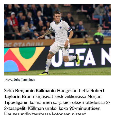
Kuva:
Juha Tamminen
Sekä
Benjamin Källmanin
Haugesund että
Robert
Taylorin
Brann kirjasivat keskiviikkoisissa Norjan
Tippeliganin kolmannen sarjakierroksen otteluissa 2-
2-tasapelit. Källman urakoi koko 90-minuuttisen
Haugesundin tasatessa kotonaan pisteet