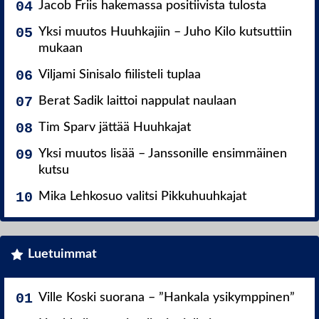
Jacob Friis hakemassa positiivista tulosta
Yksi muutos Huuhkajiin – Juho Kilo kutsuttiin
mukaan
Viljami Sinisalo fiilisteli tuplaa
Berat Sadik laittoi nappulat naulaan
Tim Sparv jättää Huuhkajat
Yksi muutos lisää – Janssonille ensimmäinen
kutsu
Mika Lehkosuo valitsi Pikkuhuuhkajat
Luetuimmat
Ville Koski suorana – ”Hankala ysikymppinen”