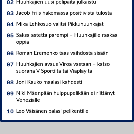
Huuhkajien uusi pelipaita julkaistu
Jacob Friis hakemassa positiivista tulosta
Mika Lehkosuo valitsi Pikkuhuuhkajat
Saksa astetta parempi – Huuhkajille raakaa
oppia
Roman Eremenko taas vaihdosta sisään
Huuhkajien avaus Viroa vastaan – katso
suorana V Sportilta tai Viaplaylta
Joni Kauko maalasi kahdesti
Niki Mäenpään huippupelikään ei riittänyt
Venezialle
Leo Väisänen palasi pelikentille