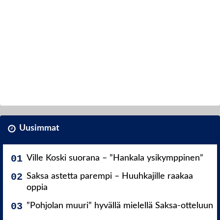
Uusimmat
Ville Koski suorana – ”Hankala ysikymppinen”
Saksa astetta parempi – Huuhkajille raakaa
oppia
”Pohjolan muuri” hyvällä mielellä Saksa-otteluun