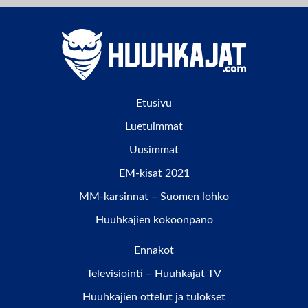
Etusivu
Luetuimmat
Uusimmat
EM-kisat 2021
MM-karsinnat – Suomen lohko
Huuhkajien kokoonpano
Ennakot
Televisiointi – Huuhkajat TV
Huuhkajien ottelut ja tulokset