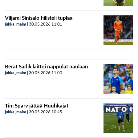
Viljami Sinisalo fiilisteli tuplaa
jukka_malm
|
30.05.2026
11:01
Berat Sadik laittoi nappulat naulaan
jukka_malm
|
30.05.2026
11:00
Tim Sparv jättää Huuhkajat
jukka_malm
|
30.05.2026
10:45