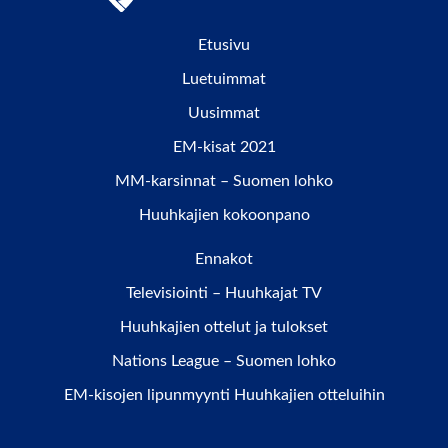
Etusivu
Luetuimmat
Uusimmat
EM-kisat 2021
MM-karsinnat – Suomen lohko
Huuhkajien kokoonpano
Ennakot
Televisiointi – Huuhkajat TV
Huuhkajien ottelut ja tulokset
Nations League – Suomen lohko
EM-kisojen lipunmyynti Huuhkajien otteluihin