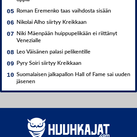
Roman Eremenko taas vaihdosta sisään
Nikolai Alho siirtyy Kreikkaan
Niki Mäenpään huippupelikään ei riittänyt
Venezialle
Leo Väisänen palasi pelikentille
Pyry Soiri siirtyy Kreikkaan
Suomalaisen jalkapallon Hall of Fame sai uuden
jäsenen