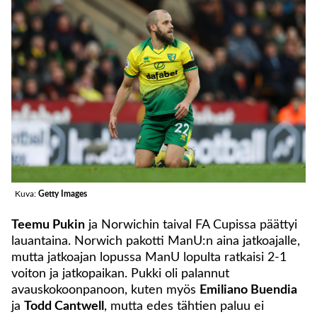
Kuva:
Getty Images
Teemu Pukin
ja Norwichin taival FA Cupissa päättyi
lauantaina. Norwich pakotti ManU:n aina jatkoajalle,
mutta jatkoajan lopussa ManU lopulta ratkaisi 2-1
voiton ja jatkopaikan. Pukki oli palannut
avauskokoonpanoon, kuten myös
Emiliano Buendia
ja
Todd Cantwell
, mutta edes tähtien paluu ei