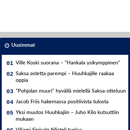
Uusimmat
Ville Koski suorana – ”Hankala ysikymppinen”
Saksa astetta parempi – Huuhkajille raakaa
oppia
”Pohjolan muuri” hyvällä mielellä Saksa-otteluun
Jacob Friis hakemassa positiivista tulosta
Yksi muutos Huuhkajiin – Juho Kilo kutsuttiin
mukaan