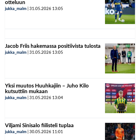
otteluun
jukka_malm
|
31.05.2026
13:05
Jacob Friis hakemassa positiivista tulosta
jukka_malm
|
31.05.2026
13:05
Yksi muutos Huuhkajiin – Juho Kilo
kutsuttiin mukaan
jukka_malm
|
31.05.2026
13:04
Viljami Sinisalo fiilisteli tuplaa
jukka_malm
|
30.05.2026
11:01