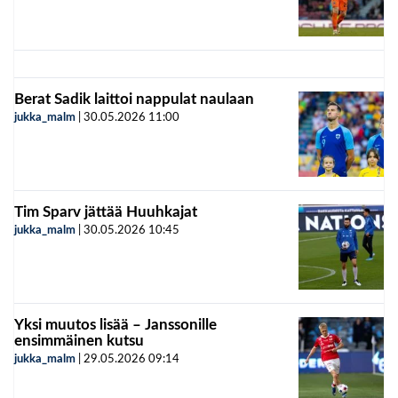
Berat Sadik laittoi nappulat naulaan
jukka_malm
|
30.05.2026
11:00
Tim Sparv jättää Huuhkajat
jukka_malm
|
30.05.2026
10:45
Yksi muutos lisää – Janssonille
ensimmäinen kutsu
jukka_malm
|
29.05.2026
09:14