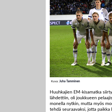
Kuva:
Juha Tamminen
Huuhkajien EM-kisamatka siirt
lähdettiin, oli joukkueen pelaaj
monella nytkin, mutta myös mon
tehdä seuraavaksi, jotta paikka