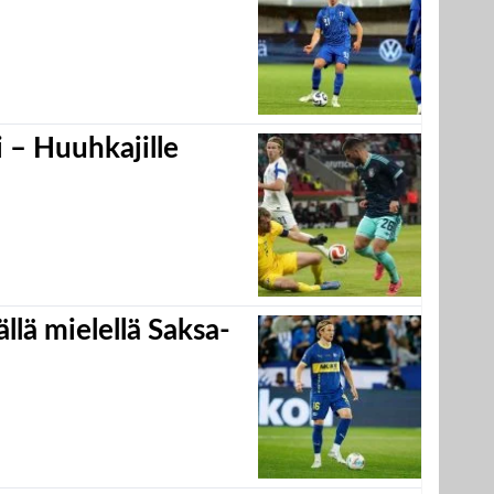
 – Huuhkajille
llä mielellä Saksa-