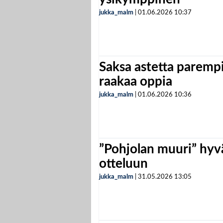
jukka_malm
|
01.06.2026
10:37
Saksa astetta parempi
raakaa oppia
jukka_malm
|
01.06.2026
10:36
”Pohjolan muuri” hyvä
otteluun
jukka_malm
|
31.05.2026
13:05