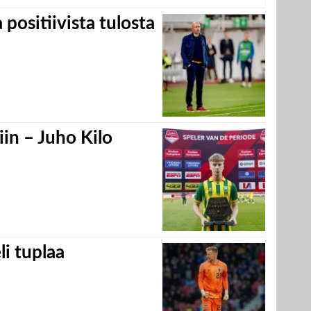
positiivista tulosta
in – Juho Kilo
eli tuplaa