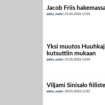
Jacob Friis hakemassa 
jukka_malm
|
31.05.2026
13:05
Yksi muutos Huuhkaji
kutsuttiin mukaan
jukka_malm
|
31.05.2026
13:04
Viljami Sinisalo fiilist
jukka_malm
|
30.05.2026
11:01