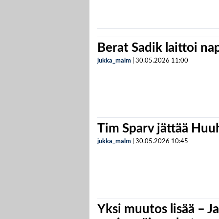
Berat Sadik laittoi n
jukka_malm
|
30.05.2026
11:00
Tim Sparv jättää Huu
jukka_malm
|
30.05.2026
10:45
Yksi muutos lisää – Ja