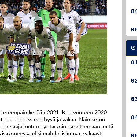
yi eteenpäin kesään 2021. Kun vuoteen 2020
iston tilanne varsin hyvä ja vakaa. Näin se on
i pelaaja joutuu nyt tarkoin harkitsemaan, mitä
 kisakoneessa olisi mahdollisimman vakaasti