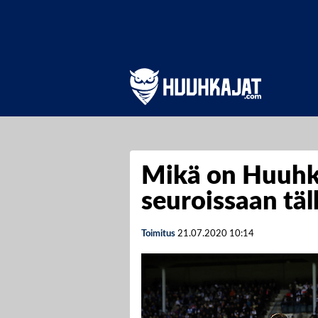
Mikä on Huuhka
seuroissaan täl
Toimitus
21.07.2020
10:14