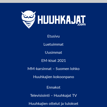
Etusivu
Luetuimmat
Uusimmat
EM-kisat 2021
MM-karsinnat – Suomen lohko
Huuhkajien kokoonpano
Ennakot
Televisiointi – Huuhkajat TV
Huuhkajien ottelut ja tulokset