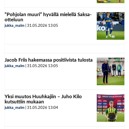
”Pohjolan muuri” hyvällä mielellä Saksa-
otteluun
jukka_malm
|
31.05.2026
13:05
Jacob Friis hakemassa positiivista tulosta
jukka_malm
|
31.05.2026
13:05
Yksi muutos Huuhkajiin – Juho Kilo
kutsuttiin mukaan
jukka_malm
|
31.05.2026
13:04