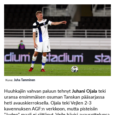
Kuva:
Juha Tamminen
Huuhkajiin vahvan paluun tehnyt
Juhani Ojala
teki
uransa ensimmäisen osuman Tanskan pääsarjassa
heti avauskierroksella. Ojala teki Vejlen 2-3
kavennuksen AGF:n verkkoon, mutta pisteisiin