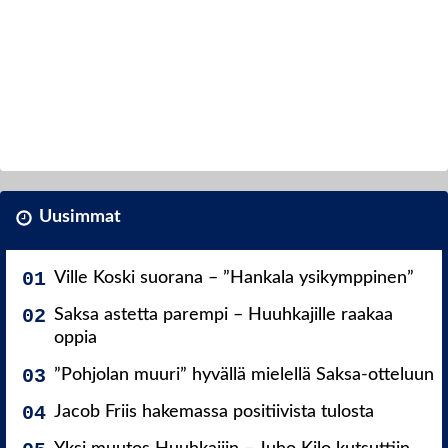
Uusimmat
Ville Koski suorana – ”Hankala ysikymppinen”
Saksa astetta parempi – Huuhkajille raakaa
oppia
”Pohjolan muuri” hyvällä mielellä Saksa-otteluun
Jacob Friis hakemassa positiivista tulosta