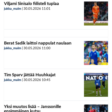
Viljami Sinisalo fiilisteli tuplaa
jukka_malm
|
30.05.2026
11:01
Berat Sadik laittoi nappulat naulaan
jukka_malm
|
30.05.2026
11:00
Tim Sparv jättää Huuhkajat
jukka_malm
|
30.05.2026
10:45
Yksi muutos lisää – Janssonille
ensimmäinen kutsu