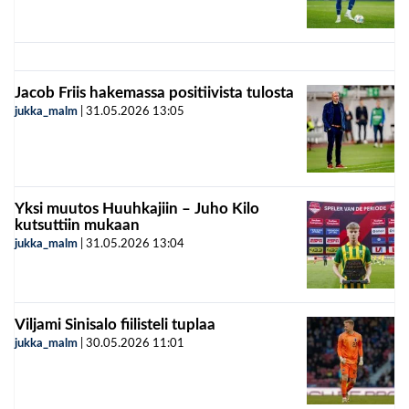
Jacob Friis hakemassa positiivista tulosta
jukka_malm
|
31.05.2026
13:05
Yksi muutos Huuhkajiin – Juho Kilo
kutsuttiin mukaan
jukka_malm
|
31.05.2026
13:04
Viljami Sinisalo fiilisteli tuplaa
jukka_malm
|
30.05.2026
11:01