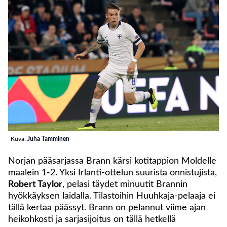
Kuva:
Juha Tamminen
Norjan pääsarjassa Brann kärsi kotitappion Moldelle
maalein 1-2. Yksi Irlanti-ottelun suurista onnistujista,
Robert Taylor
, pelasi täydet minuutit Brannin
hyökkäyksen laidalla. Tilastoihin Huuhkaja-pelaaja ei
tällä kertaa päässyt. Brann on pelannut viime ajan
heikohkosti ja sarjasijoitus on tällä hetkellä