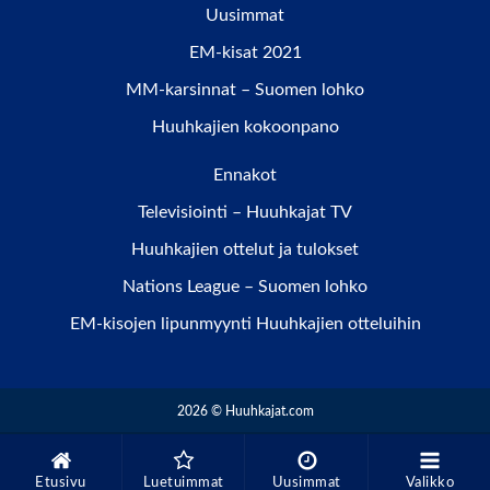
Uusimmat
EM-kisat 2021
MM-karsinnat – Suomen lohko
Huuhkajien kokoonpano
Ennakot
Televisiointi – Huuhkajat TV
Huuhkajien ottelut ja tulokset
Nations League – Suomen lohko
EM-kisojen lipunmyynti Huuhkajien otteluihin
2026 © Huuhkajat.com
Etusivu
Luetuimmat
Uusimmat
Valikko