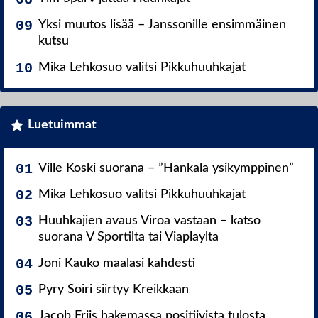
Yksi muutos lisää – Janssonille ensimmäinen
kutsu
Mika Lehkosuo valitsi Pikkuhuuhkajat
Luetuimmat
Ville Koski suorana – ”Hankala ysikymppinen”
Mika Lehkosuo valitsi Pikkuhuuhkajat
Huuhkajien avaus Viroa vastaan – katso
suorana V Sportilta tai Viaplaylta
Joni Kauko maalasi kahdesti
Pyry Soiri siirtyy Kreikkaan
Jacob Friis hakemassa positiivista tulosta