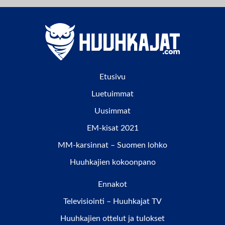
Etusivu
Luetuimmat
Uusimmat
EM-kisat 2021
MM-karsinnat – Suomen lohko
Huuhkajien kokoonpano
Ennakot
Televisiointi – Huuhkajat TV
Huuhkajien ottelut ja tulokset