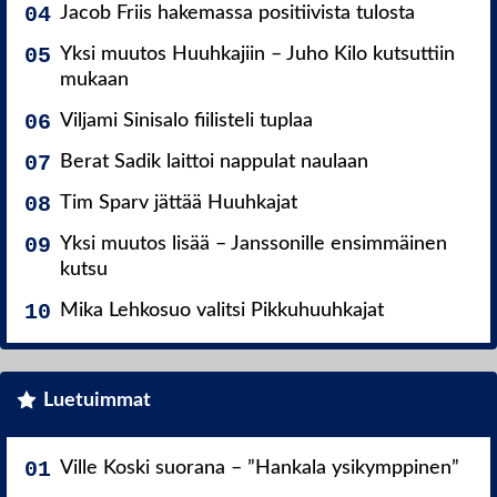
Jacob Friis hakemassa positiivista tulosta
Yksi muutos Huuhkajiin – Juho Kilo kutsuttiin
mukaan
Viljami Sinisalo fiilisteli tuplaa
Berat Sadik laittoi nappulat naulaan
Tim Sparv jättää Huuhkajat
Yksi muutos lisää – Janssonille ensimmäinen
kutsu
Mika Lehkosuo valitsi Pikkuhuuhkajat
Luetuimmat
Ville Koski suorana – ”Hankala ysikymppinen”