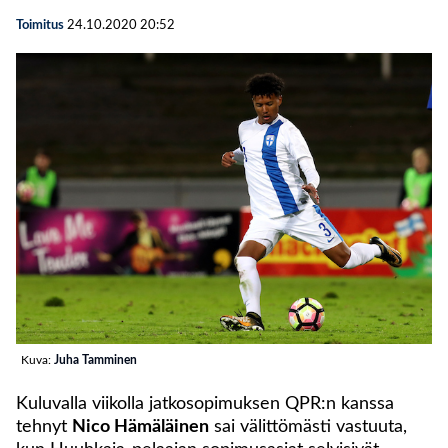
Toimitus
24.10.2020
20:52
Kuva:
Juha Tamminen
Kuluvalla viikolla jatkosopimuksen QPR:n kanssa
tehnyt
Nico Hämäläinen
sai välittömästi vastuuta,