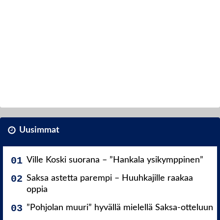
Uusimmat
Ville Koski suorana – ”Hankala ysikymppinen”
Saksa astetta parempi – Huuhkajille raakaa
oppia
”Pohjolan muuri” hyvällä mielellä Saksa-otteluun