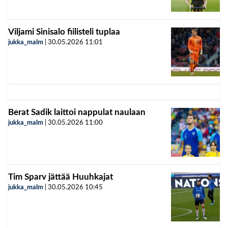
Viljami Sinisalo fiilisteli tuplaa
jukka_malm
|
30.05.2026
11:01
Berat Sadik laittoi nappulat naulaan
jukka_malm
|
30.05.2026
11:00
Tim Sparv jättää Huuhkajat
jukka_malm
|
30.05.2026
10:45