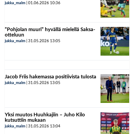
jukka_malm
|
01.06.2026
10:36
”Pohjolan muuri” hyvällä mielellä Saksa-
otteluun
jukka_malm
|
31.05.2026
13:05
Jacob Friis hakemassa positiivista tulosta
jukka_malm
|
31.05.2026
13:05
Yksi muutos Huuhkajiin – Juho Kilo
kutsuttiin mukaan
jukka_malm
|
31.05.2026
13:04