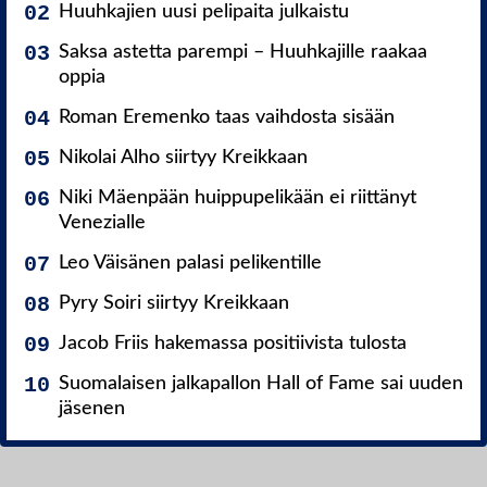
Huuhkajien uusi pelipaita julkaistu
Saksa astetta parempi – Huuhkajille raakaa
oppia
Roman Eremenko taas vaihdosta sisään
Nikolai Alho siirtyy Kreikkaan
Niki Mäenpään huippupelikään ei riittänyt
Venezialle
Leo Väisänen palasi pelikentille
Pyry Soiri siirtyy Kreikkaan
Jacob Friis hakemassa positiivista tulosta
Suomalaisen jalkapallon Hall of Fame sai uuden
jäsenen