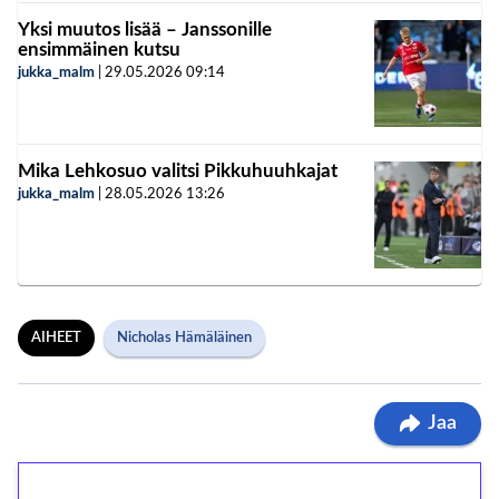
Yksi muutos lisää – Janssonille
ensimmäinen kutsu
jukka_malm
|
29.05.2026
09:14
Mika Lehkosuo valitsi Pikkuhuuhkajat
jukka_malm
|
28.05.2026
13:26
AIHEET
Nicholas Hämäläinen
Jaa