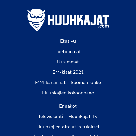
Etusivu
Luetuimmat
Uusimmat
EM-kisat 2021
MM-karsinnat – Suomen lohko
Huuhkajien kokoonpano
Ennakot
Televisiointi – Huuhkajat TV
Huuhkajien ottelut ja tulokset