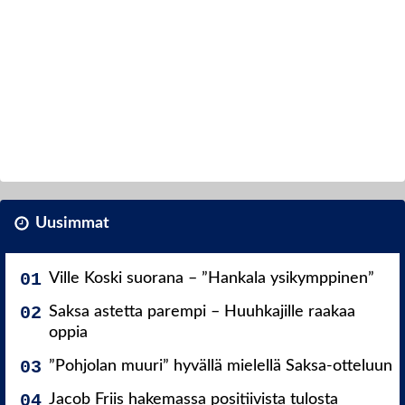
Uusimmat
Ville Koski suorana – ”Hankala ysikymppinen”
Saksa astetta parempi – Huuhkajille raakaa
oppia
”Pohjolan muuri” hyvällä mielellä Saksa-otteluun
Jacob Friis hakemassa positiivista tulosta