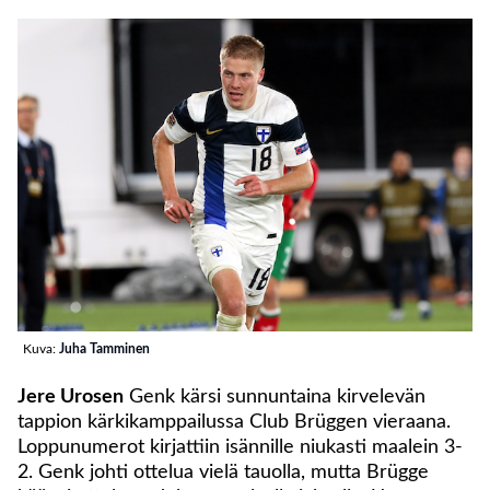
Kuva:
Juha Tamminen
Jere Urosen
Genk kärsi sunnuntaina kirvelevän
tappion kärkikamppailussa Club Brüggen vieraana.
Loppunumerot kirjattiin isännille niukasti maalein 3-
2. Genk johti ottelua vielä tauolla, mutta Brügge