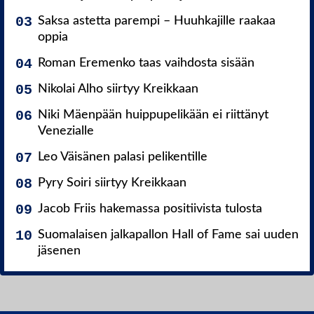
Saksa astetta parempi – Huuhkajille raakaa
oppia
Roman Eremenko taas vaihdosta sisään
Nikolai Alho siirtyy Kreikkaan
Niki Mäenpään huippupelikään ei riittänyt
Venezialle
Leo Väisänen palasi pelikentille
Pyry Soiri siirtyy Kreikkaan
Jacob Friis hakemassa positiivista tulosta
Suomalaisen jalkapallon Hall of Fame sai uuden
jäsenen