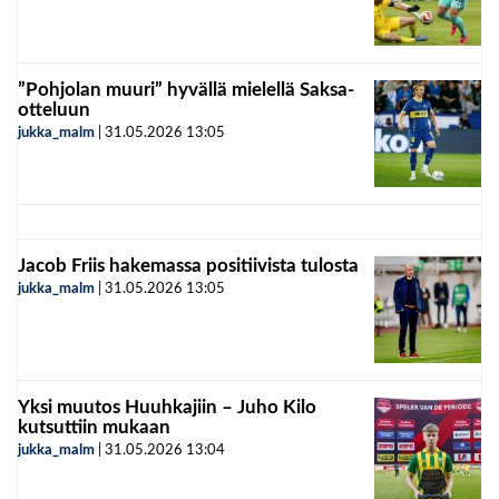
”Pohjolan muuri” hyvällä mielellä Saksa-
otteluun
jukka_malm
|
31.05.2026
13:05
Jacob Friis hakemassa positiivista tulosta
jukka_malm
|
31.05.2026
13:05
Yksi muutos Huuhkajiin – Juho Kilo
kutsuttiin mukaan
jukka_malm
|
31.05.2026
13:04