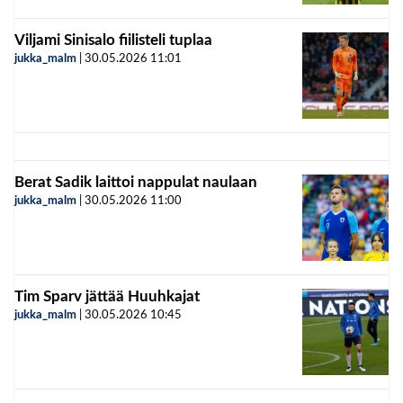
Viljami Sinisalo fiilisteli tuplaa
jukka_malm
|
30.05.2026
11:01
Berat Sadik laittoi nappulat naulaan
jukka_malm
|
30.05.2026
11:00
Tim Sparv jättää Huuhkajat
jukka_malm
|
30.05.2026
10:45