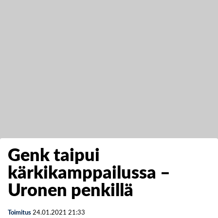
Genk taipui
kärkikamppailussa –
Uronen penkillä
Toimitus
24.01.2021
21:33