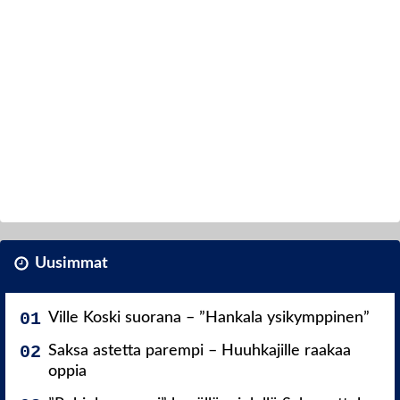
Uusimmat
Ville Koski suorana – ”Hankala ysikymppinen”
Saksa astetta parempi – Huuhkajille raakaa
oppia