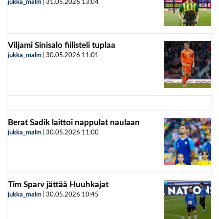
jukka_malm
|
31.05.2026
13:04
Viljami Sinisalo fiilisteli tuplaa
jukka_malm
|
30.05.2026
11:01
Berat Sadik laittoi nappulat naulaan
jukka_malm
|
30.05.2026
11:00
Tim Sparv jättää Huuhkajat
jukka_malm
|
30.05.2026
10:45