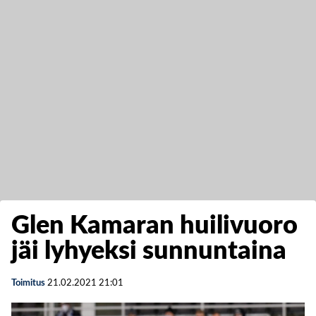
Glen Kamaran huilivuoro
jäi lyhyeksi sunnuntaina
Toimitus
21.02.2021
21:01