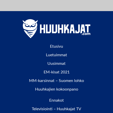
Etusivu
Luetuimmat
Uusimmat
EM-kisat 2021
MM-karsinnat – Suomen lohko
Huuhkajien kokoonpano
Ennakot
Televisiointi – Huuhkajat TV