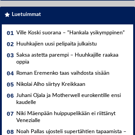
Luetuimmat
Ville Koski suorana – ”Hankala ysikymppinen”
Huuhkajien uusi pelipaita julkaistu
Saksa astetta parempi – Huuhkajille raakaa
oppia
Roman Eremenko taas vaihdosta sisään
Nikolai Alho siirtyy Kreikkaan
Juhani Ojala ja Motherwell eurokentille ensi
kaudelle
Niki Mäenpään huippupelikään ei riittänyt
Venezialle
Noah Pallas ujosteli supertähtien tapaamista –