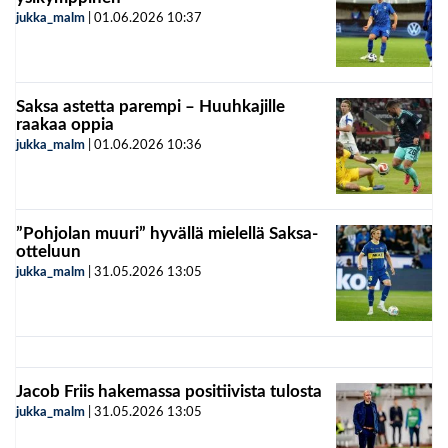
jukka_malm
|
01.06.2026
10:37
Saksa astetta parempi – Huuhkajille
raakaa oppia
jukka_malm
|
01.06.2026
10:36
”Pohjolan muuri” hyvällä mielellä Saksa-
otteluun
jukka_malm
|
31.05.2026
13:05
Jacob Friis hakemassa positiivista tulosta
jukka_malm
|
31.05.2026
13:05