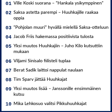
Ville Koski suorana – ”Hankala ysikymppinen”
Saksa astetta parempi – Huuhkajille raakaa
oppia
”Pohjolan muuri” hyvällä mielellä Saksa-otteluun
Jacob Friis hakemassa positiivista tulosta
Yksi muutos Huuhkajiin – Juho Kilo kutsuttiin
mukaan
Viljami Sinisalo fiilisteli tuplaa
Berat Sadik laittoi nappulat naulaan
Tim Sparv jättää Huuhkajat
Yksi muutos lisää – Janssonille ensimmäinen
kutsu
Mika Lehkosuo valitsi Pikkuhuuhkajat