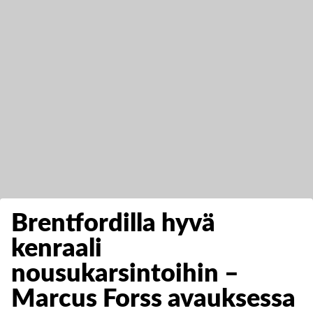
Brentfordilla hyvä
kenraali
nousukarsintoihin –
Marcus Forss avauksessa