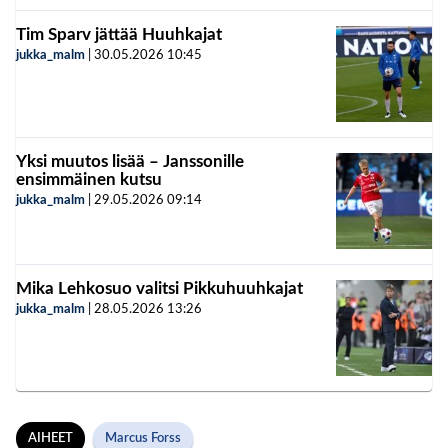
Tim Sparv jättää Huuhkajat
jukka_malm
|
30.05.2026
10:45
Yksi muutos lisää – Janssonille
ensimmäinen kutsu
jukka_malm
|
29.05.2026
09:14
Mika Lehkosuo valitsi Pikkuhuuhkajat
jukka_malm
|
28.05.2026
13:26
AIHEET
Marcus Forss