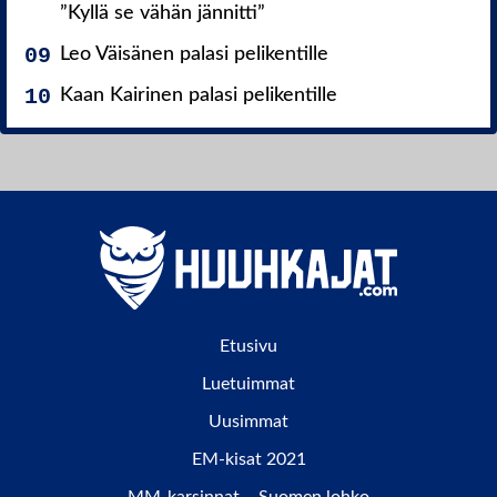
”Kyllä se vähän jännitti”
Leo Väisänen palasi pelikentille
Kaan Kairinen palasi pelikentille
Etusivu
Luetuimmat
Uusimmat
EM-kisat 2021