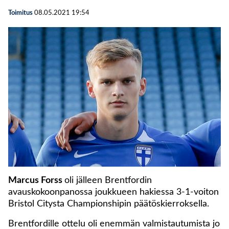
Toimitus
08.05.2021
19:54
Marcus Forss
oli jälleen Brentfordin
avauskokoonpanossa joukkueen hakiessa 3-1-voiton
Bristol Citysta Championshipin päätöskierroksella.
Brentfordille ottelu oli enemmän valmistautumista jo