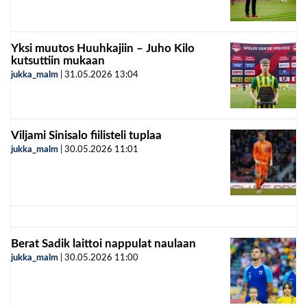
Yksi muutos Huuhkajiin – Juho Kilo
kutsuttiin mukaan
jukka_malm
|
31.05.2026
13:04
Viljami Sinisalo fiilisteli tuplaa
jukka_malm
|
30.05.2026
11:01
Berat Sadik laittoi nappulat naulaan
jukka_malm
|
30.05.2026
11:00