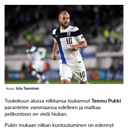
Kuva:
Juha Tamminen
Toukokuun alussa nilkkansa loukannut
Teemu Pukki
parantelee vammaansa edelleen ja matkaa
pelikuntoon on vielä hiukan.
Pukin mukaan nilkan kuntoutuminen on edennyt