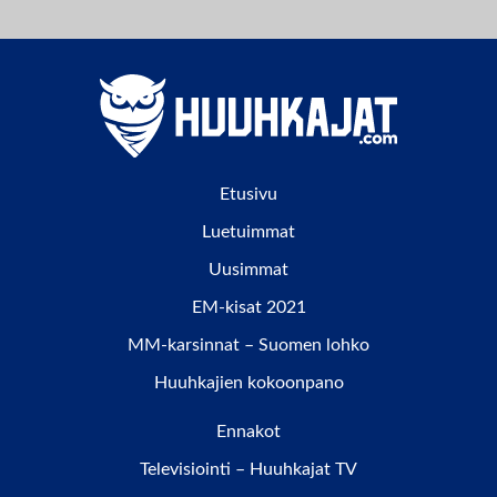
Etusivu
Luetuimmat
Uusimmat
EM-kisat 2021
MM-karsinnat – Suomen lohko
Huuhkajien kokoonpano
Ennakot
Televisiointi – Huuhkajat TV