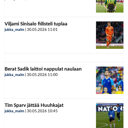
Viljami Sinisalo fiilisteli tuplaa
jukka_malm
|
30.05.2026
11:01
Berat Sadik laittoi nappulat naulaan
jukka_malm
|
30.05.2026
11:00
Tim Sparv jättää Huuhkajat
jukka_malm
|
30.05.2026
10:45