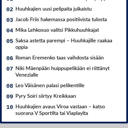
Huuhkajien uusi pelipaita julkaistu
Jacob Friis hakemassa positiivista tulosta
Mika Lehkosuo valitsi Pikkuhuuhkajat
Saksa astetta parempi – Huuhkajille raakaa
oppia
Roman Eremenko taas vaihdosta sisään
Niki Mäenpään huippupelikään ei riittänyt
Venezialle
Leo Väisänen palasi pelikentille
Pyry Soiri siirtyy Kreikkaan
Huuhkajien avaus Viroa vastaan – katso
suorana V Sportilta tai Viaplaylta