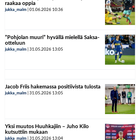
raakaa oppia
jukka_malm
|
01.06.2026
10:36
”Pohjolan muuri” hyvällä mielellä Saksa-
otteluun
jukka_malm
|
31.05.2026
13:05
Jacob Friis hakemassa positiivista tulosta
jukka_malm
|
31.05.2026
13:05
Yksi muutos Huuhkajiin – Juho Kilo
kutsuttiin mukaan
jukka_malm
|
31.05.2026
13:04