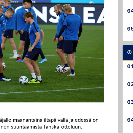
älle maanantaina iltapäivällä ja edessä on
ennen suuntaamista Tanska-otteluun.