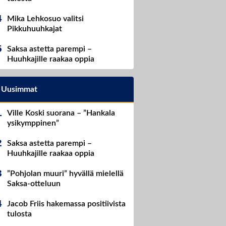
Mika Lehkosuo valitsi
Pikkuhuuhkajat
Saksa astetta parempi –
Huuhkajille raakaa oppia
Uusimmat
Ville Koski suorana – ”Hankala
ysikymppinen”
Saksa astetta parempi –
Huuhkajille raakaa oppia
”Pohjolan muuri” hyvällä mielellä
Saksa-otteluun
Jacob Friis hakemassa positiivista
tulosta