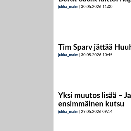
jukka_malm
|
30.05.2026
11:00
Tim Sparv jättää Huu
jukka_malm
|
30.05.2026
10:45
Yksi muutos lisää – Ja
ensimmäinen kutsu
jukka_malm
|
29.05.2026
09:14