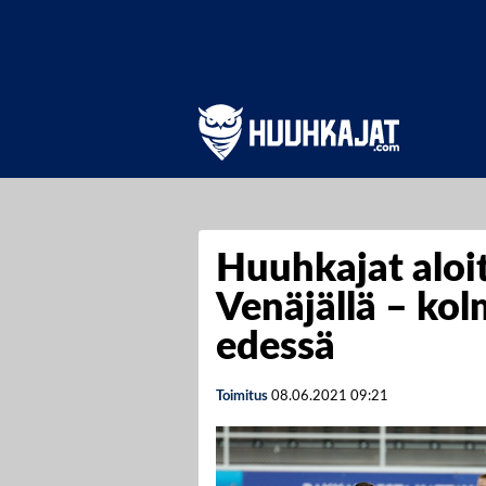
Huuhkajat aloit
Venäjällä – kol
edessä
Toimitus
08.06.2021
09:21