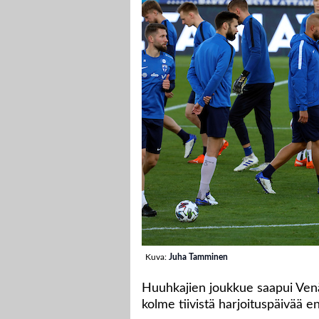
Kuva:
Juha Tamminen
Huuhkajien joukkue saapui Venäj
kolme tiivistä harjoituspäivää 