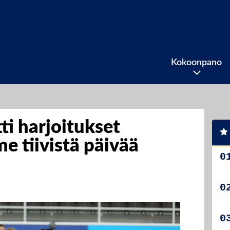
Kokoonpano
ti harjoitukset
me tiivistä päivää