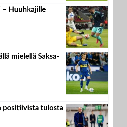
 – Huuhkajille
llä mielellä Saksa-
positiivista tulosta