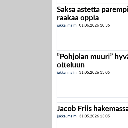
Saksa astetta parempi
raakaa oppia
jukka_malm
|
01.06.2026
10:36
”Pohjolan muuri” hyvä
otteluun
jukka_malm
|
31.05.2026
13:05
Jacob Friis hakemassa 
jukka_malm
|
31.05.2026
13:05