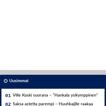
Uusimmat
Ville Koski suorana – ”Hankala ysikymppinen”
Saksa astetta parempi – Huuhkajille raakaa