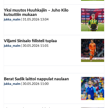
Yksi muutos Huuhkajiin – Juho Kilo
kutsuttiin mukaan
jukka_malm
|
31.05.2026
13:04
Viljami Sinisalo fiilisteli tuplaa
jukka_malm
|
30.05.2026
11:01
Berat Sadik laittoi nappulat naulaan
jukka_malm
|
30.05.2026
11:00