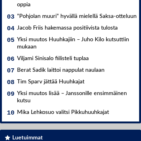
oppia
”Pohjolan muuri” hyvällä mielellä Saksa-otteluun
Jacob Friis hakemassa positiivista tulosta
Yksi muutos Huuhkajiin – Juho Kilo kutsuttiin
mukaan
Viljami Sinisalo fiilisteli tuplaa
Berat Sadik laittoi nappulat naulaan
Tim Sparv jättää Huuhkajat
Yksi muutos lisää – Janssonille ensimmäinen
kutsu
Mika Lehkosuo valitsi Pikkuhuuhkajat
Luetuimmat