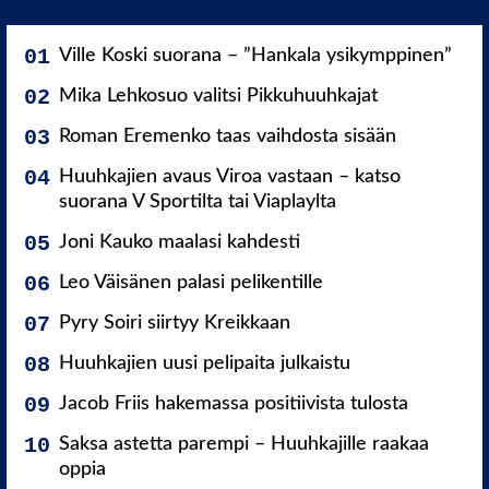
Ville Koski suorana – ”Hankala ysikymppinen”
Mika Lehkosuo valitsi Pikkuhuuhkajat
Roman Eremenko taas vaihdosta sisään
Huuhkajien avaus Viroa vastaan – katso
suorana V Sportilta tai Viaplaylta
Joni Kauko maalasi kahdesti
Leo Väisänen palasi pelikentille
Pyry Soiri siirtyy Kreikkaan
Huuhkajien uusi pelipaita julkaistu
Jacob Friis hakemassa positiivista tulosta
Saksa astetta parempi – Huuhkajille raakaa
oppia