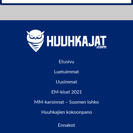
Etusivu
Luetuimmat
Uusimmat
EM-kisat 2021
MM-karsinnat – Suomen lohko
Huuhkajien kokoonpano
Ennakot