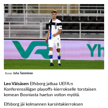
Kuva:
Juha Tamminen
Leo Väisäsen
Elfsborg jatkaa UEFA:n
Konferenssiliigan playoffs-kierrokselle torstaisen
komean Bosniasta haetun voiton myötä.
Elfsborg jäi kolmannen karsintakierroksen