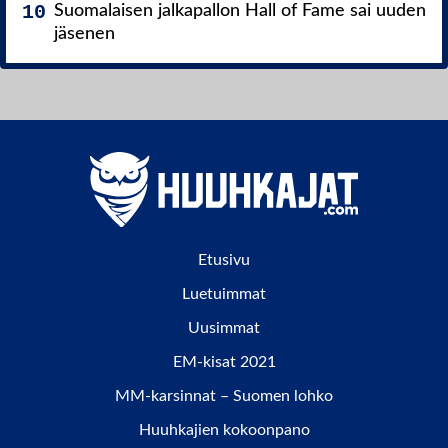
Suomalaisen jalkapallon Hall of Fame sai uuden
jäsenen
Etusivu
Luetuimmat
Uusimmat
EM-kisat 2021
MM-karsinnat – Suomen lohko
Huuhkajien kokoonpano