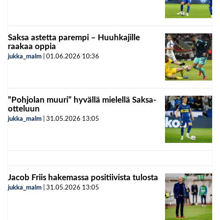
Saksa astetta parempi – Huuhkajille
raakaa oppia
jukka_malm
|
01.06.2026
10:36
”Pohjolan muuri” hyvällä mielellä Saksa-
otteluun
jukka_malm
|
31.05.2026
13:05
Jacob Friis hakemassa positiivista tulosta
jukka_malm
|
31.05.2026
13:05