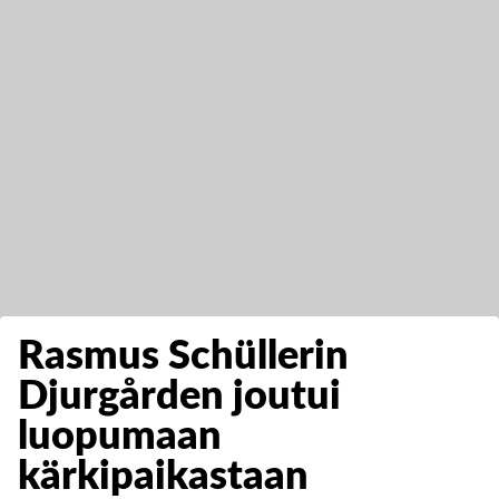
Rasmus Schüllerin
Djurgården joutui
luopumaan
kärkipaikastaan