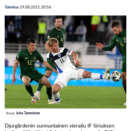
Toimitus
29.08.2021
20:56
Kuva:
Juha Tamminen
Djurgårdenin sunnuntainen vierailu IF Siriuksen