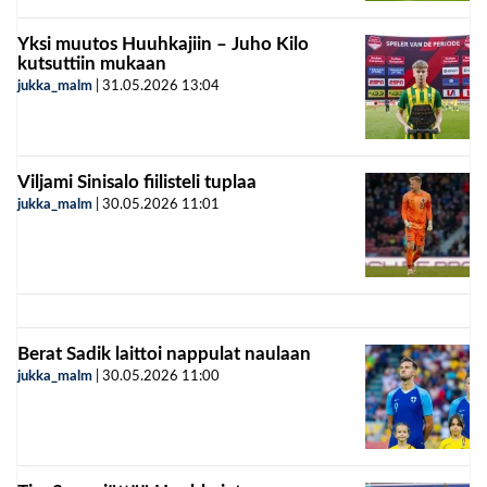
Yksi muutos Huuhkajiin – Juho Kilo
kutsuttiin mukaan
jukka_malm
|
31.05.2026
13:04
Viljami Sinisalo fiilisteli tuplaa
jukka_malm
|
30.05.2026
11:01
Berat Sadik laittoi nappulat naulaan
jukka_malm
|
30.05.2026
11:00