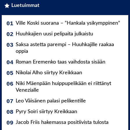
Luetuimmat
Ville Koski suorana – ”Hankala ysikymppinen”
Huuhkajien uusi pelipaita julkaistu
Saksa astetta parempi – Huuhkajille raakaa
oppia
Roman Eremenko taas vaihdosta sisään
Nikolai Alho siirtyy Kreikkaan
Niki Mäenpään huippupelikään ei riittänyt
Venezialle
Leo Väisänen palasi pelikentille
Pyry Soiri siirtyy Kreikkaan
Jacob Friis hakemassa positiivista tulosta