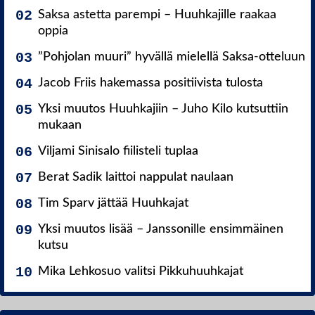
Saksa astetta parempi – Huuhkajille raakaa
oppia
”Pohjolan muuri” hyvällä mielellä Saksa-otteluun
Jacob Friis hakemassa positiivista tulosta
Yksi muutos Huuhkajiin – Juho Kilo kutsuttiin
mukaan
Viljami Sinisalo fiilisteli tuplaa
Berat Sadik laittoi nappulat naulaan
Tim Sparv jättää Huuhkajat
Yksi muutos lisää – Janssonille ensimmäinen
kutsu
Mika Lehkosuo valitsi Pikkuhuuhkajat