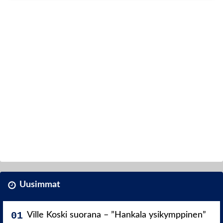
Uusimmat
Ville Koski suorana – ”Hankala ysikymppinen”