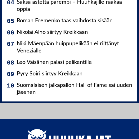
Saksa astetta parempi – Huuhkajille raakaa
oppia
Roman Eremenko taas vaihdosta sisään
Nikolai Alho siirtyy Kreikkaan
Niki Mäenpään huippupelikään ei riittänyt
Venezialle
Leo Väisänen palasi pelikentille
Pyry Soiri siirtyy Kreikkaan
Suomalaisen jalkapallon Hall of Fame sai uuden
jäsenen