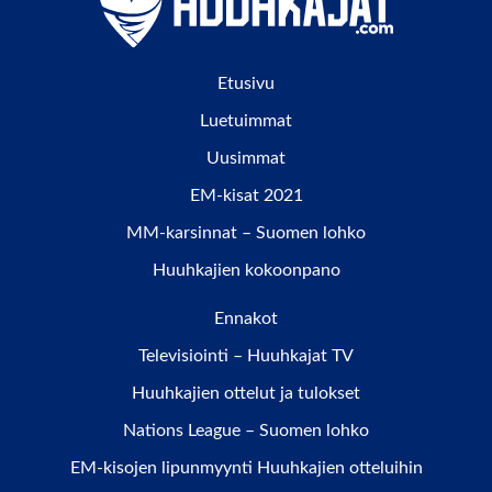
Etusivu
Luetuimmat
Uusimmat
EM-kisat 2021
MM-karsinnat – Suomen lohko
Huuhkajien kokoonpano
Ennakot
Televisiointi – Huuhkajat TV
Huuhkajien ottelut ja tulokset
Nations League – Suomen lohko
EM-kisojen lipunmyynti Huuhkajien otteluihin