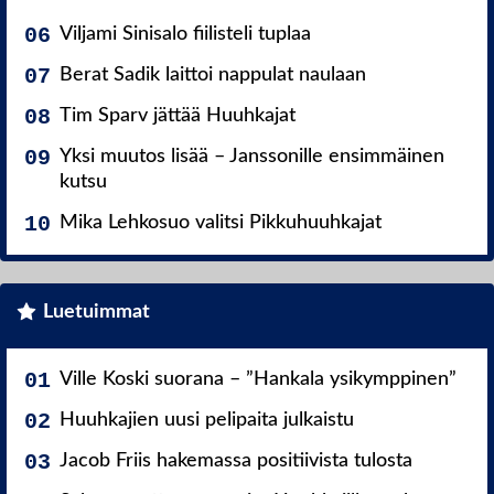
Viljami Sinisalo fiilisteli tuplaa
Berat Sadik laittoi nappulat naulaan
Tim Sparv jättää Huuhkajat
Yksi muutos lisää – Janssonille ensimmäinen
kutsu
Mika Lehkosuo valitsi Pikkuhuuhkajat
Luetuimmat
Ville Koski suorana – ”Hankala ysikymppinen”
Huuhkajien uusi pelipaita julkaistu
Jacob Friis hakemassa positiivista tulosta