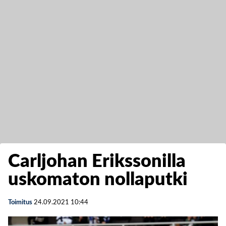
Carljohan Erikssonilla
uskomaton nollaputki
Toimitus
24.09.2021
10:44