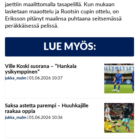
jaettiin maalittomalla tasapelillä. Kun mukaan
lasketaan maaottelu ja Ruotsin cupin ottelu, on
Eriksson pitänyt maalinsa puhtaana seitsemässä
peräkkäisessä pelissä.
LUE MYÖS:
Ville Koski suorana – ”Hankala
ysikymppinen”
jukka_malm
|
01.06.2026
10:37
Saksa astetta parempi – Huuhkajille
raakaa oppia
jukka_malm
|
01.06.2026
10:36