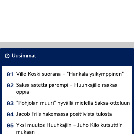
Uusimmat
Ville Koski suorana – ”Hankala ysikymppinen”
Saksa astetta parempi – Huuhkajille raakaa
oppia
”Pohjolan muuri” hyvällä mielellä Saksa-otteluun
Jacob Friis hakemassa positiivista tulosta
Yksi muutos Huuhkajiin – Juho Kilo kutsuttiin
mukaan