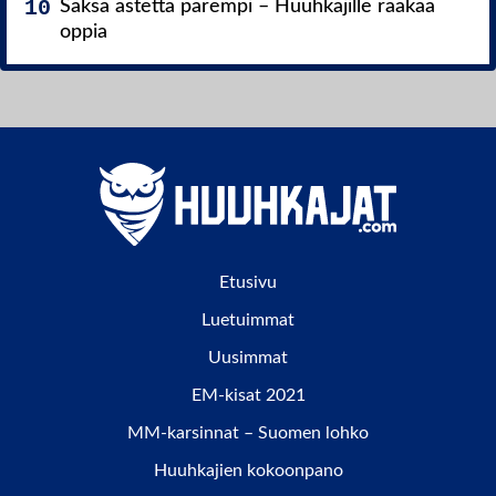
Saksa astetta parempi – Huuhkajille raakaa
oppia
Etusivu
Luetuimmat
Uusimmat
EM-kisat 2021
MM-karsinnat – Suomen lohko
Huuhkajien kokoonpano