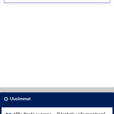
Uusimmat