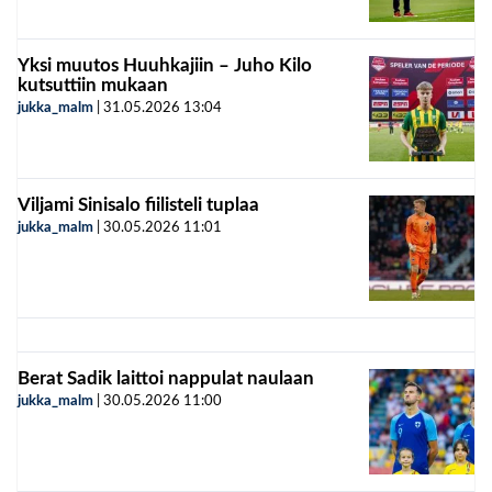
Yksi muutos Huuhkajiin – Juho Kilo
kutsuttiin mukaan
jukka_malm
|
31.05.2026
13:04
Viljami Sinisalo fiilisteli tuplaa
jukka_malm
|
30.05.2026
11:01
Berat Sadik laittoi nappulat naulaan
jukka_malm
|
30.05.2026
11:00