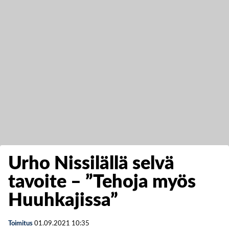
Urho Nissilällä selvä
tavoite – ”Tehoja myös
Huuhkajissa”
Toimitus
01.09.2021
10:35