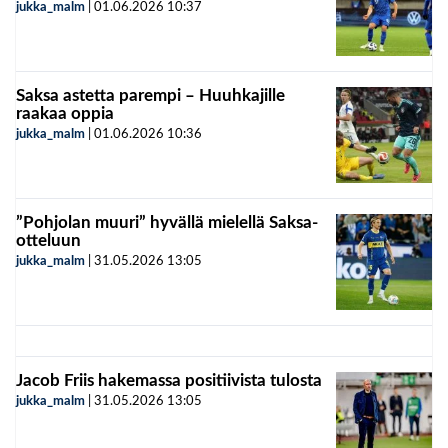
jukka_malm
|
01.06.2026
10:37
Saksa astetta parempi – Huuhkajille
raakaa oppia
jukka_malm
|
01.06.2026
10:36
”Pohjolan muuri” hyvällä mielellä Saksa-
otteluun
jukka_malm
|
31.05.2026
13:05
Jacob Friis hakemassa positiivista tulosta
jukka_malm
|
31.05.2026
13:05