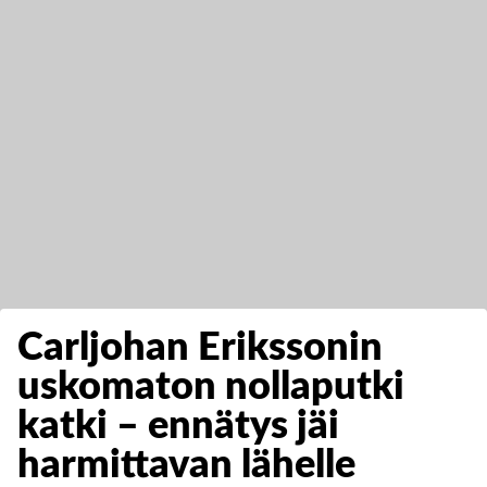
Carljohan Erikssonin
uskomaton nollaputki
katki – ennätys jäi
harmittavan lähelle