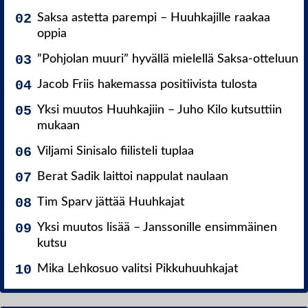
Saksa astetta parempi – Huuhkajille raakaa
oppia
”Pohjolan muuri” hyvällä mielellä Saksa-otteluun
Jacob Friis hakemassa positiivista tulosta
Yksi muutos Huuhkajiin – Juho Kilo kutsuttiin
mukaan
Viljami Sinisalo fiilisteli tuplaa
Berat Sadik laittoi nappulat naulaan
Tim Sparv jättää Huuhkajat
Yksi muutos lisää – Janssonille ensimmäinen
kutsu
Mika Lehkosuo valitsi Pikkuhuuhkajat