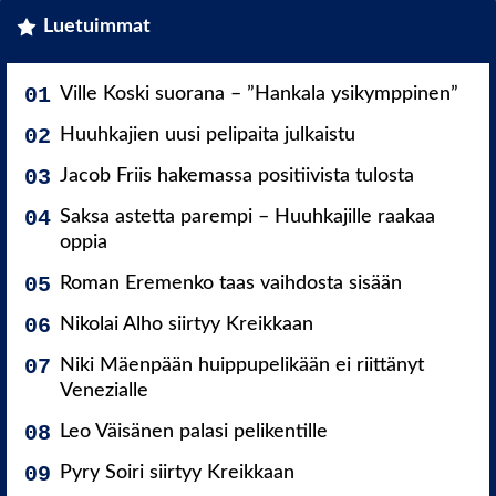
Luetuimmat
Ville Koski suorana – ”Hankala ysikymppinen”
Huuhkajien uusi pelipaita julkaistu
Jacob Friis hakemassa positiivista tulosta
Saksa astetta parempi – Huuhkajille raakaa
oppia
Roman Eremenko taas vaihdosta sisään
Nikolai Alho siirtyy Kreikkaan
Niki Mäenpään huippupelikään ei riittänyt
Venezialle
Leo Väisänen palasi pelikentille
Pyry Soiri siirtyy Kreikkaan