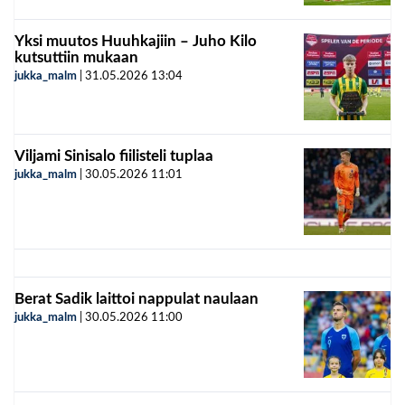
Yksi muutos Huuhkajiin – Juho Kilo
kutsuttiin mukaan
jukka_malm
|
31.05.2026
13:04
Viljami Sinisalo fiilisteli tuplaa
jukka_malm
|
30.05.2026
11:01
Berat Sadik laittoi nappulat naulaan
jukka_malm
|
30.05.2026
11:00