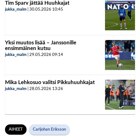
Tim Sparv jättää Huuhkajat
jukka_malm
|
30.05.2026
10:45
Yksi muutos lisää – Janssonille
ensimmäinen kutsu
jukka_malm
|
29.05.2026
09:14
Mika Lehkosuo valitsi Pikkuhuuhkajat
jukka_malm
|
28.05.2026
13:26
AIHEET
Carljohan Eriksson