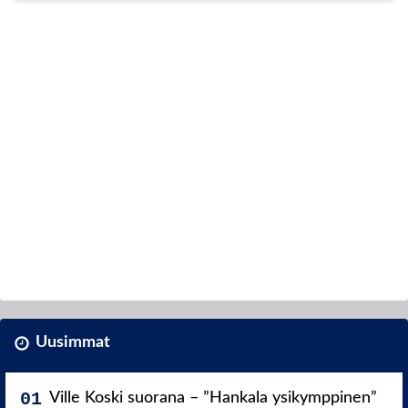
Uusimmat
Ville Koski suorana – ”Hankala ysikymppinen”