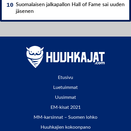
Suomalaisen jalkapallon Hall of Fame sai uuden
jäsenen
Etusivu
Luetuimmat
Uusimmat
EM-kisat 2021
MM-karsinnat – Suomen lohko
Huuhkajien kokoonpano