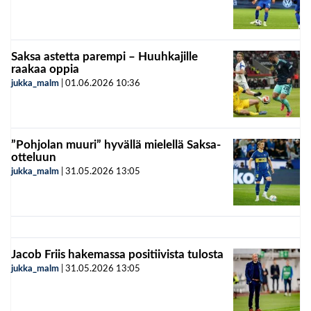
Saksa astetta parempi – Huuhkajille
raakaa oppia
jukka_malm
|
01.06.2026
10:36
”Pohjolan muuri” hyvällä mielellä Saksa-
otteluun
jukka_malm
|
31.05.2026
13:05
Jacob Friis hakemassa positiivista tulosta
jukka_malm
|
31.05.2026
13:05