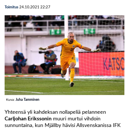
Toimitus
24.10.2021
22:27
Kuva:
Juha Tamminen
Yhteensä yli kahdeksan nollapeliä pelanneen
Carljohan Erikssonin
muuri murtui vihdoin
sunnuntaina, kun Mjällby hävisi Allsvenskanissa IFK