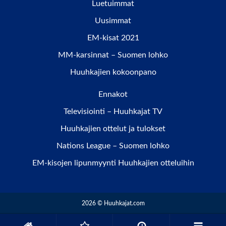
Luetuimmat
Uusimmat
EM-kisat 2021
MM-karsinnat – Suomen lohko
Huuhkajien kokoonpano
Ennakot
Televisiointi – Huuhkajat TV
Huuhkajien ottelut ja tulokset
Nations League – Suomen lohko
EM-kisojen lipunmyynti Huuhkajien otteluihin
2026 © Huuhkajat.com