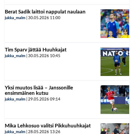
Berat Sadik laittoi nappulat naulaan
jukka_malm
|
30.05.2026
11:00
Tim Sparv jättää Huuhkajat
jukka_malm
|
30.05.2026
10:45
Yksi muutos lisää – Janssonille
ensimmäinen kutsu
jukka_malm
|
29.05.2026
09:14
Mika Lehkosuo valitsi Pikkuhuuhkajat
jukka_malm
|
28.05.2026
13:26