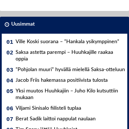
Uusimmat
Ville Koski suorana – ”Hankala ysikymppinen”
Saksa astetta parempi – Huuhkajille raakaa
oppia
”Pohjolan muuri” hyvällä mielellä Saksa-otteluun
Jacob Friis hakemassa positiivista tulosta
Yksi muutos Huuhkajiin – Juho Kilo kutsuttiin
mukaan
Viljami Sinisalo fiilisteli tuplaa
Berat Sadik laittoi nappulat naulaan