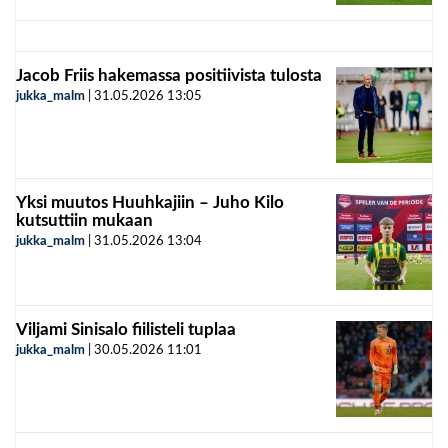
Jacob Friis hakemassa positiivista tulosta
jukka_malm
|
31.05.2026
13:05
Yksi muutos Huuhkajiin – Juho Kilo
kutsuttiin mukaan
jukka_malm
|
31.05.2026
13:04
Viljami Sinisalo fiilisteli tuplaa
jukka_malm
|
30.05.2026
11:01