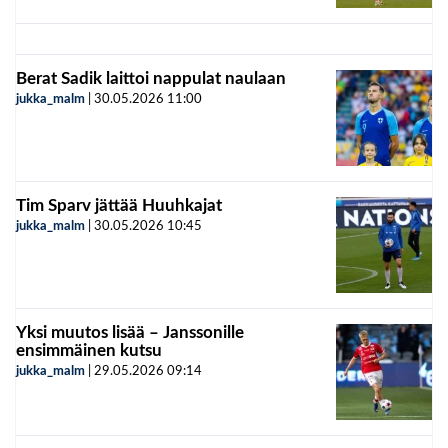
Berat Sadik laittoi nappulat naulaan
jukka_malm
|
30.05.2026
11:00
Tim Sparv jättää Huuhkajat
jukka_malm
|
30.05.2026
10:45
Yksi muutos lisää – Janssonille
ensimmäinen kutsu
jukka_malm
|
29.05.2026
09:14