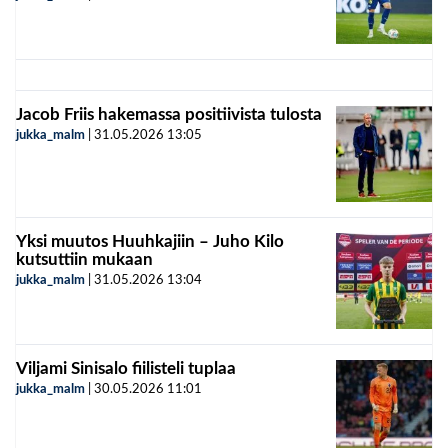
Jacob Friis hakemassa positiivista tulosta
jukka_malm
|
31.05.2026
13:05
Yksi muutos Huuhkajiin – Juho Kilo
kutsuttiin mukaan
jukka_malm
|
31.05.2026
13:04
Viljami Sinisalo fiilisteli tuplaa
jukka_malm
|
30.05.2026
11:01