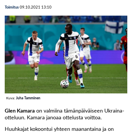
Toimitus
09.10.2021
13:10
Kuva:
Juha Tamminen
Glen Kamara
on valmiina tämänpäiväiseen Ukraina-
otteluun. Kamara janoaa ottelusta voittoa.
Huuhkajat kokoontui yhteen maanantaina ja on