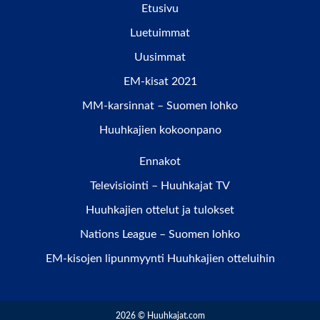
Etusivu
Luetuimmat
Uusimmat
EM-kisat 2021
MM-karsinnat – Suomen lohko
Huuhkajien kokoonpano
Ennakot
Televisiointi – Huuhkajat TV
Huuhkajien ottelut ja tulokset
Nations League – Suomen lohko
EM-kisojen lipunmyynti Huuhkajien otteluihin
2026 © Huuhkajat.com