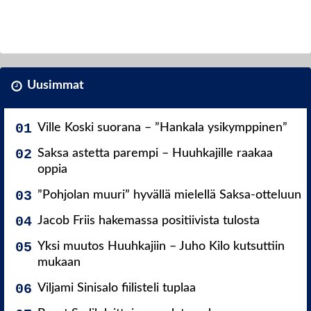
Uusimmat
Ville Koski suorana – ”Hankala ysikymppinen”
Saksa astetta parempi – Huuhkajille raakaa
oppia
”Pohjolan muuri” hyvällä mielellä Saksa-otteluun
Jacob Friis hakemassa positiivista tulosta
Yksi muutos Huuhkajiin – Juho Kilo kutsuttiin
mukaan
Viljami Sinisalo fiilisteli tuplaa