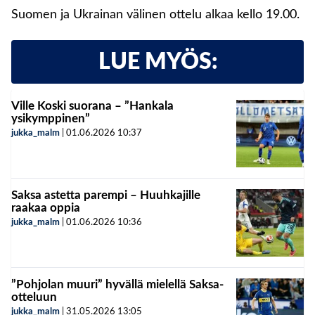
Suomen ja Ukrainan välinen ottelu alkaa kello 19.00.
LUE MYÖS:
Ville Koski suorana – ”Hankala
ysikymppinen”
jukka_malm
|
01.06.2026
10:37
Saksa astetta parempi – Huuhkajille
raakaa oppia
jukka_malm
|
01.06.2026
10:36
”Pohjolan muuri” hyvällä mielellä Saksa-
otteluun
jukka_malm
|
31.05.2026
13:05