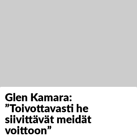
Glen Kamara:
”Toivottavasti he
siivittävät meidät
voittoon”