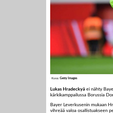
Kuva:
Getty Images
Lukas Hradeckyä
ei nähty Baye
kärkikamppailussa Borussia Do
Bayer Leverkusenin mukaan Hrad
vihreää valoa osallistuakseen pe