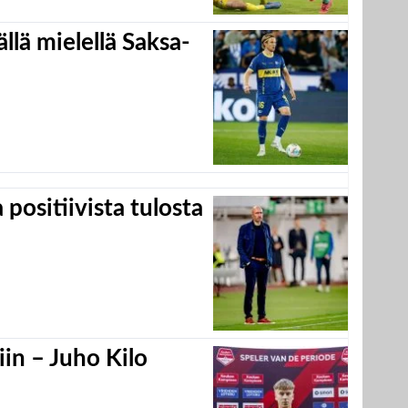
llä mielellä Saksa-
positiivista tulosta
in – Juho Kilo