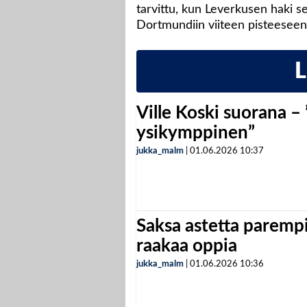
tarvittu, kun Leverkusen haki s
Dortmundiin viiteen pisteeseen
Ville Koski suorana –
ysikymppinen”
jukka_malm
|
01.06.2026
10:37
Saksa astetta parempi
raakaa oppia
jukka_malm
|
01.06.2026
10:36