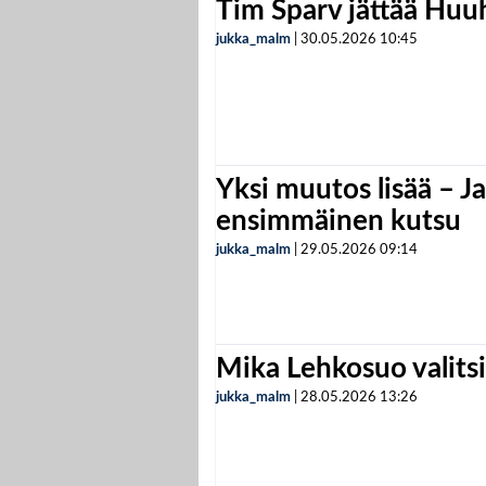
Tim Sparv jättää Huu
jukka_malm
|
30.05.2026
10:45
Yksi muutos lisää – Ja
ensimmäinen kutsu
jukka_malm
|
29.05.2026
09:14
Mika Lehkosuo valits
jukka_malm
|
28.05.2026
13:26