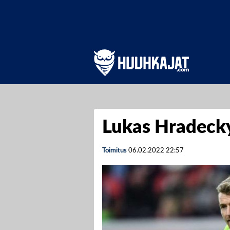
Lukas Hradecky
Toimitus
06.02.2022
22:57