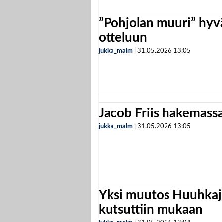
”Pohjolan muuri” hyvä
otteluun
jukka_malm
|
31.05.2026
13:05
Jacob Friis hakemassa 
jukka_malm
|
31.05.2026
13:05
Yksi muutos Huuhkaji
kutsuttiin mukaan