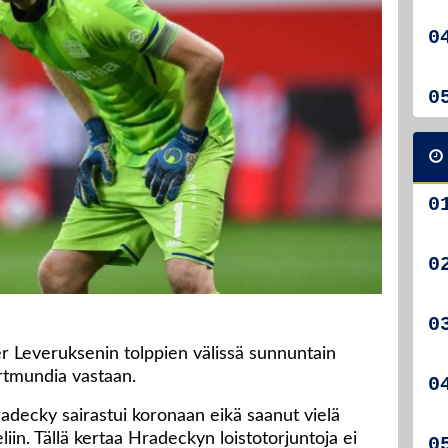
r Leveruksenin tolppien välissä sunnuntain
rtmundia vastaan.
ecky sairastui koronaan eikä saanut vielä
liin. Tällä kertaa Hradeckyn loistotorjuntoja ei