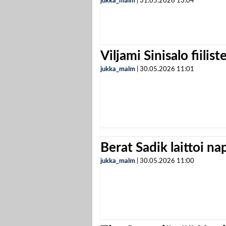
jukka_malm
|
31.05.2026
13:04
Viljami Sinisalo fiilist
jukka_malm
|
30.05.2026
11:01
Berat Sadik laittoi n
jukka_malm
|
30.05.2026
11:00