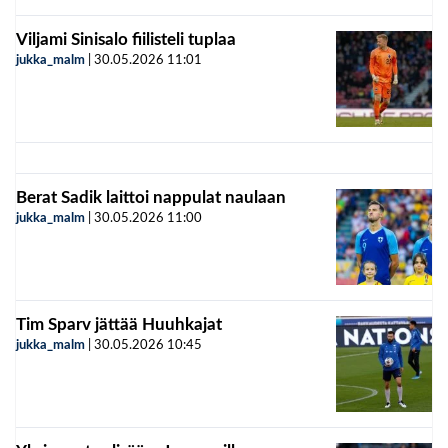
Viljami Sinisalo fiilisteli tuplaa
jukka_malm
|
30.05.2026
11:01
Berat Sadik laittoi nappulat naulaan
jukka_malm
|
30.05.2026
11:00
Tim Sparv jättää Huuhkajat
jukka_malm
|
30.05.2026
10:45