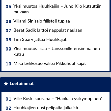
Yksi muutos Huuhkajiin – Juho Kilo kutsuttiin
mukaan
Viljami Sinisalo fiilisteli tuplaa
Berat Sadik laittoi nappulat naulaan
Tim Sparv jättää Huuhkajat
Yksi muutos lisää – Janssonille ensimmäinen
kutsu
Mika Lehkosuo valitsi Pikkuhuuhkajat
Luetuimmat
Ville Koski suorana – ”Hankala ysikymppinen”
Huuhkajien uusi pelipaita julkaistu