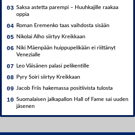
Saksa astetta parempi – Huuhkajille raakaa
oppia
Roman Eremenko taas vaihdosta sisään
Nikolai Alho siirtyy Kreikkaan
Niki Mäenpään huippupelikään ei riittänyt
Venezialle
Leo Väisänen palasi pelikentille
Pyry Soiri siirtyy Kreikkaan
Jacob Friis hakemassa positiivista tulosta
Suomalaisen jalkapallon Hall of Fame sai uuden
jäsenen