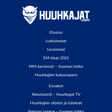
Etusivu
Luetuimmat
Uusimmat
EM-kisat 2021
MM-karsinnat – Suomen lohko
Huuhkajien kokoonpano
Ennakot
Televisiointi – Huuhkajat TV
Huuhkajien ottelut ja tulokset
Nations League – Suomen lohko