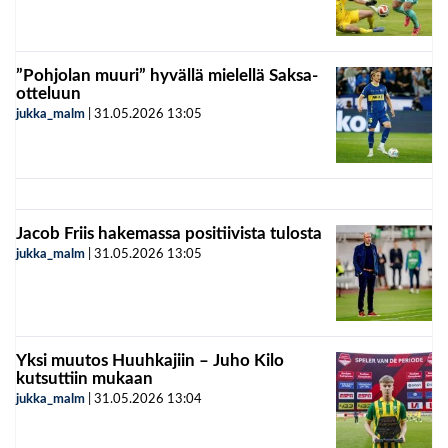
”Pohjolan muuri” hyvällä mielellä Saksa-
otteluun
jukka_malm
|
31.05.2026
13:05
Jacob Friis hakemassa positiivista tulosta
jukka_malm
|
31.05.2026
13:05
Yksi muutos Huuhkajiin – Juho Kilo
kutsuttiin mukaan
jukka_malm
|
31.05.2026
13:04