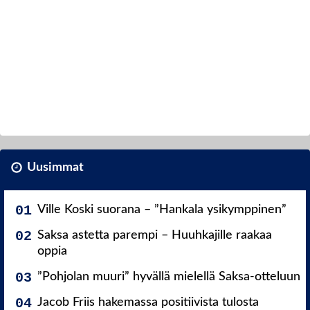
Uusimmat
Ville Koski suorana – ”Hankala ysikymppinen”
Saksa astetta parempi – Huuhkajille raakaa
oppia
”Pohjolan muuri” hyvällä mielellä Saksa-otteluun
Jacob Friis hakemassa positiivista tulosta