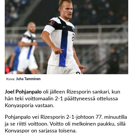
Kuva:
Juha Tamminen
Joel Pohjanpalo
oli jälleen Rizesporin sankari, kun
hän teki voittomaalin 2-1 päättyneessä ottelussa
Konyasporia vastaan.
Pohjanpalo vei Rizesporin 2-1-johtoon 77. minuutilla
ja se riitti voittoon. Voitto oli melkoinen paukku, sillä
Konyaspor on sarjassa toisena.