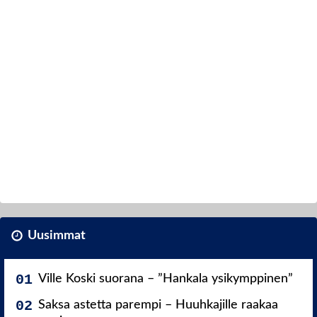
Uusimmat
Ville Koski suorana – ”Hankala ysikymppinen”
Saksa astetta parempi – Huuhkajille raakaa