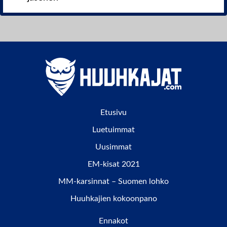
Etusivu
Luetuimmat
Uusimmat
EM-kisat 2021
MM-karsinnat – Suomen lohko
Huuhkajien kokoonpano
Ennakot