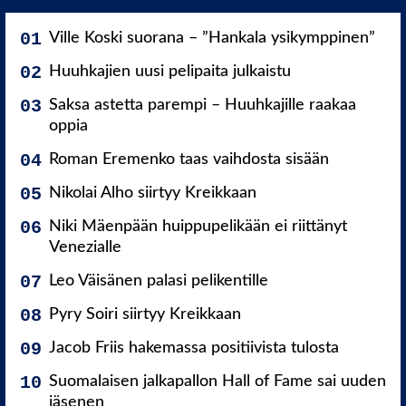
Ville Koski suorana – ”Hankala ysikymppinen”
Huuhkajien uusi pelipaita julkaistu
Saksa astetta parempi – Huuhkajille raakaa
oppia
Roman Eremenko taas vaihdosta sisään
Nikolai Alho siirtyy Kreikkaan
Niki Mäenpään huippupelikään ei riittänyt
Venezialle
Leo Väisänen palasi pelikentille
Pyry Soiri siirtyy Kreikkaan
Jacob Friis hakemassa positiivista tulosta
Suomalaisen jalkapallon Hall of Fame sai uuden
jäsenen