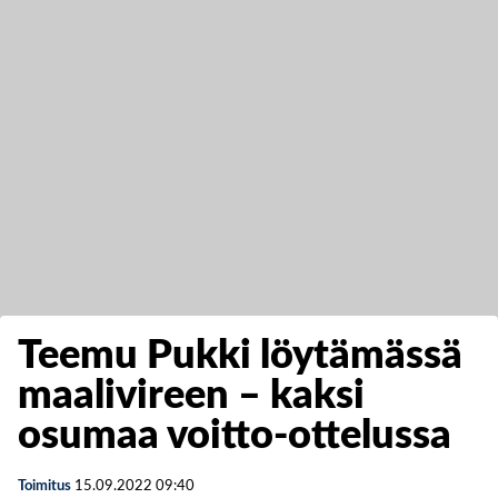
Teemu Pukki löytämässä
maalivireen – kaksi
osumaa voitto-ottelussa
Toimitus
15.09.2022
09:40