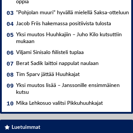
oppia
”Pohjolan muuri” hyvällä mielellä Saksa-otteluun
Jacob Friis hakemassa positiivista tulosta
Yksi muutos Huuhkajiin – Juho Kilo kutsuttiin
mukaan
Viljami Sinisalo fiilisteli tuplaa
Berat Sadik laittoi nappulat naulaan
Tim Sparv jättää Huuhkajat
Yksi muutos lisää – Janssonille ensimmäinen
kutsu
Mika Lehkosuo valitsi Pikkuhuuhkajat
Luetuimmat