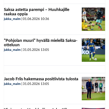
Saksa astetta parempi – Huuhkajille
raakaa oppia
jukka_malm
|
01.06.2026
10:36
”Pohjolan muuri” hyvällä mielellä Saksa-
otteluun
jukka_malm
|
31.05.2026
13:05
Jacob Friis hakemassa positiivista tulosta
jukka_malm
|
31.05.2026
13:05