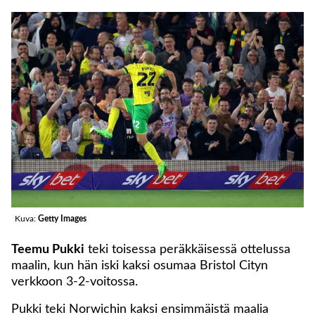
Kuva:
Getty Images
Teemu Pukki
teki toisessa peräkkäisessä ottelussa
maalin, kun hän iski kaksi osumaa Bristol Cityn
verkkoon 3-2-voitossa.
Pukki teki Norwichin kaksi ensimmäistä maalia