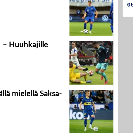
 – Huuhkajille
llä mielellä Saksa-