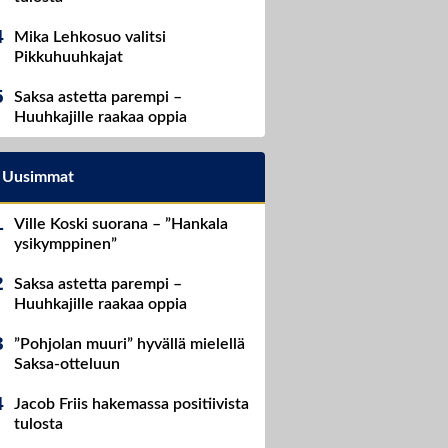
Mika Lehkosuo valitsi
Pikkuhuuhkajat
Saksa astetta parempi –
Huuhkajille raakaa oppia
Uusimmat
Ville Koski suorana – ”Hankala
ysikymppinen”
Saksa astetta parempi –
Huuhkajille raakaa oppia
”Pohjolan muuri” hyvällä mielellä
Saksa-otteluun
Jacob Friis hakemassa positiivista
tulosta