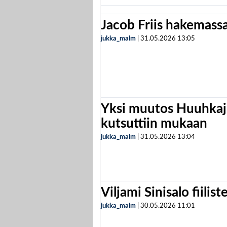
Jacob Friis hakemassa 
jukka_malm
|
31.05.2026
13:05
Yksi muutos Huuhkaji
kutsuttiin mukaan
jukka_malm
|
31.05.2026
13:04
Viljami Sinisalo fiilist
jukka_malm
|
30.05.2026
11:01