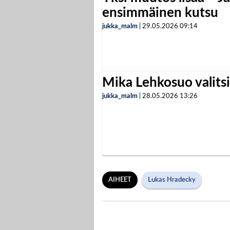
ensimmäinen kutsu
jukka_malm
|
29.05.2026
09:14
Mika Lehkosuo valits
jukka_malm
|
28.05.2026
13:26
AIHEET
Lukas Hradecky