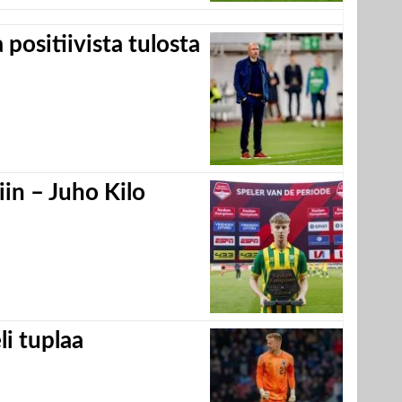
positiivista tulosta
in – Juho Kilo
eli tuplaa