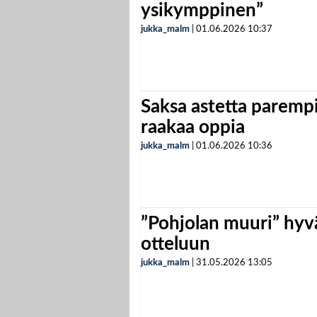
ysikymppinen”
jukka_malm
|
01.06.2026
10:37
Saksa astetta parempi
raakaa oppia
jukka_malm
|
01.06.2026
10:36
”Pohjolan muuri” hyvä
otteluun
jukka_malm
|
31.05.2026
13:05