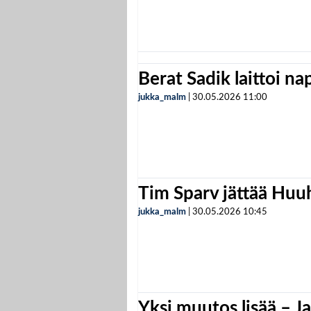
Berat Sadik laittoi n
jukka_malm
|
30.05.2026
11:00
Tim Sparv jättää Huu
jukka_malm
|
30.05.2026
10:45
Yksi muutos lisää – Ja