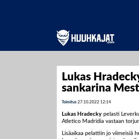
Lukas Hradeck
sankarina Mesta
Toimitus
27.10.2022
12:14
Lukas Hradecky
pelasti Leverku
Atletico Madridia vastaan torjum
Lisäaikaa pelattiin jo viimeisiä h