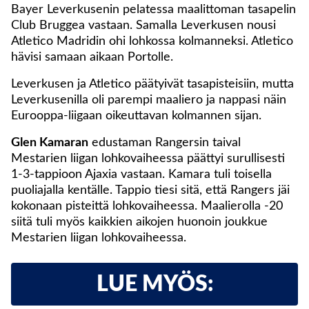
Bayer Leverkusenin pelatessa maalittoman tasapelin
Club Bruggea vastaan. Samalla Leverkusen nousi
Atletico Madridin ohi lohkossa kolmanneksi. Atletico
hävisi samaan aikaan Portolle.
Leverkusen ja Atletico päätyivät tasapisteisiin, mutta
Leverkusenilla oli parempi maaliero ja nappasi näin
Eurooppa-liigaan oikeuttavan kolmannen sijan.
Glen Kamaran
edustaman Rangersin taival
Mestarien liigan lohkovaiheessa päättyi surullisesti
1-3-tappioon Ajaxia vastaan. Kamara tuli toisella
puoliajalla kentälle. Tappio tiesi sitä, että Rangers jäi
kokonaan pisteittä lohkovaiheessa. Maalierolla -20
siitä tuli myös kaikkien aikojen huonoin joukkue
Mestarien liigan lohkovaiheessa.
LUE MYÖS: