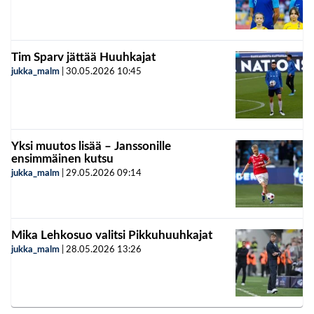
Tim Sparv jättää Huuhkajat
jukka_malm
|
30.05.2026
10:45
Yksi muutos lisää – Janssonille
ensimmäinen kutsu
jukka_malm
|
29.05.2026
09:14
Mika Lehkosuo valitsi Pikkuhuuhkajat
jukka_malm
|
28.05.2026
13:26