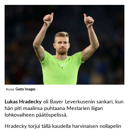
Kuva:
Getty Images
Lukas Hradecky
oli Bayer Leverkusenin sankari, kun
hän piti maalinsa puhtaana Mestarien liigan
lohkovaiheen päätöspelissä.
Hradecky torjui tällä kaudella harvinaisen nollapelin