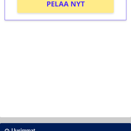
PELAA NYT
Uusimmat