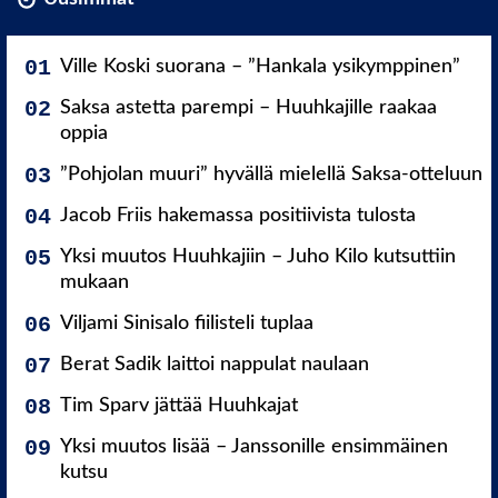
Ville Koski suorana – ”Hankala ysikymppinen”
Saksa astetta parempi – Huuhkajille raakaa
oppia
”Pohjolan muuri” hyvällä mielellä Saksa-otteluun
Jacob Friis hakemassa positiivista tulosta
Yksi muutos Huuhkajiin – Juho Kilo kutsuttiin
mukaan
Viljami Sinisalo fiilisteli tuplaa
Berat Sadik laittoi nappulat naulaan
Tim Sparv jättää Huuhkajat
Yksi muutos lisää – Janssonille ensimmäinen
kutsu