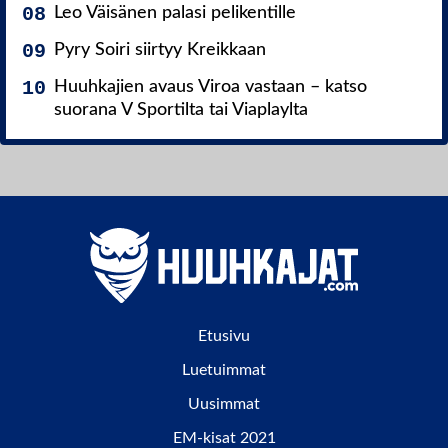
Leo Väisänen palasi pelikentille
Pyry Soiri siirtyy Kreikkaan
Huuhkajien avaus Viroa vastaan – katso
suorana V Sportilta tai Viaplaylta
Etusivu
Luetuimmat
Uusimmat
EM-kisat 2021