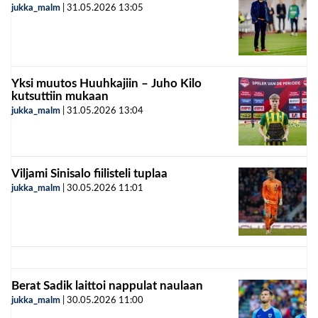
jukka_malm
|
31.05.2026
13:05
Yksi muutos Huuhkajiin – Juho Kilo
kutsuttiin mukaan
jukka_malm
|
31.05.2026
13:04
Viljami Sinisalo fiilisteli tuplaa
jukka_malm
|
30.05.2026
11:01
Berat Sadik laittoi nappulat naulaan
jukka_malm
|
30.05.2026
11:00