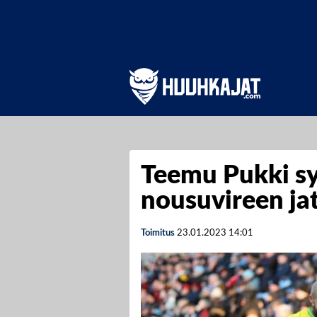
Teemu Pukki sy
nousuvireen ja
Toimitus
23.01.2023
14:01