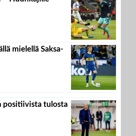
llä mielellä Saksa-
positiivista tulosta