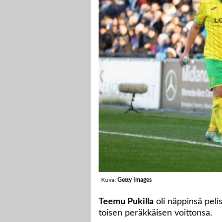
Kuva:
Getty Images
Teemu Pukilla
oli näppinsä peli
toisen peräkkäisen voittonsa.