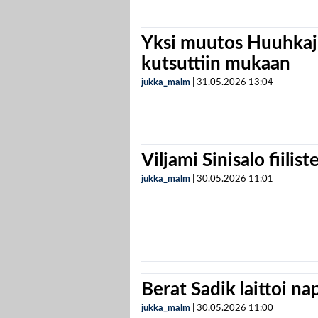
Yksi muutos Huuhkaji
kutsuttiin mukaan
jukka_malm
|
31.05.2026
13:04
Viljami Sinisalo fiilist
jukka_malm
|
30.05.2026
11:01
Berat Sadik laittoi n
jukka_malm
|
30.05.2026
11:00