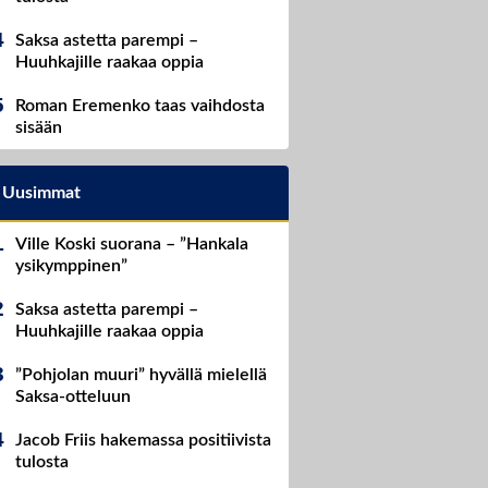
Saksa astetta parempi –
Huuhkajille raakaa oppia
Roman Eremenko taas vaihdosta
sisään
Uusimmat
Ville Koski suorana – ”Hankala
ysikymppinen”
Saksa astetta parempi –
Huuhkajille raakaa oppia
”Pohjolan muuri” hyvällä mielellä
Saksa-otteluun
Jacob Friis hakemassa positiivista
tulosta