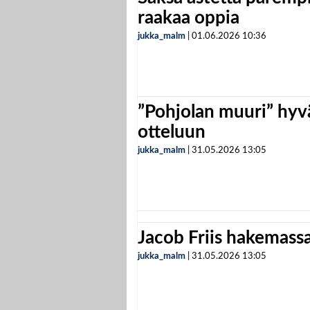
raakaa oppia
jukka_malm
|
01.06.2026
10:36
”Pohjolan muuri” hyvä
otteluun
jukka_malm
|
31.05.2026
13:05
Jacob Friis hakemassa 
jukka_malm
|
31.05.2026
13:05