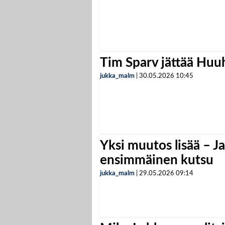
Tim Sparv jättää Huu
jukka_malm
|
30.05.2026
10:45
Yksi muutos lisää – Ja
ensimmäinen kutsu
jukka_malm
|
29.05.2026
09:14