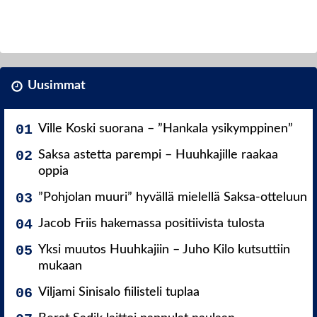
Uusimmat
Ville Koski suorana – ”Hankala ysikymppinen”
Saksa astetta parempi – Huuhkajille raakaa
oppia
”Pohjolan muuri” hyvällä mielellä Saksa-otteluun
Jacob Friis hakemassa positiivista tulosta
Yksi muutos Huuhkajiin – Juho Kilo kutsuttiin
mukaan
Viljami Sinisalo fiilisteli tuplaa