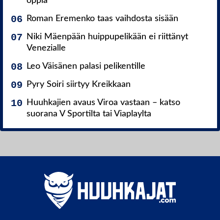
oppia
Roman Eremenko taas vaihdosta sisään
Niki Mäenpään huippupelikään ei riittänyt
Venezialle
Leo Väisänen palasi pelikentille
Pyry Soiri siirtyy Kreikkaan
Huuhkajien avaus Viroa vastaan – katso
suorana V Sportilta tai Viaplaylta