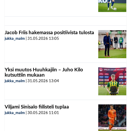
Jacob Friis hakemassa positiivista tulosta
jukka_malm
|
31.05.2026
13:05
Yksi muutos Huuhkajiin – Juho Kilo
kutsuttiin mukaan
jukka_malm
|
31.05.2026
13:04
Viljami Sinisalo fiilisteli tuplaa
jukka_malm
|
30.05.2026
11:01