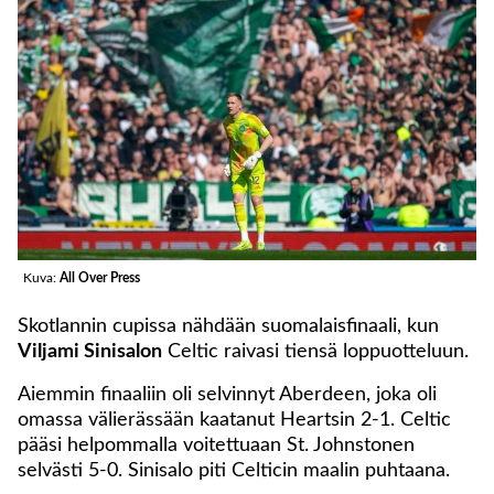
Kuva:
All Over Press
Skotlannin cupissa nähdään suomalaisfinaali, kun
Viljami Sinisalon
Celtic raivasi tiensä loppuotteluun.
Aiemmin finaaliin oli selvinnyt Aberdeen, joka oli
omassa välierässään kaatanut Heartsin 2-1. Celtic
pääsi helpommalla voitettuaan St. Johnstonen
selvästi 5-0. Sinisalo piti Celticin maalin puhtaana.