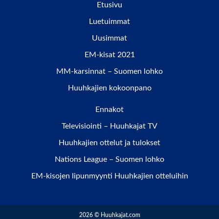
Etusivu
Luetuimmat
Uusimmat
EM-kisat 2021
MM-karsinnat – Suomen lohko
Huuhkajien kokoonpano
Ennakot
Televisiointi – Huuhkajat TV
Huuhkajien ottelut ja tulokset
Nations League – Suomen lohko
EM-kisojen lipunmyynti Huuhkajien otteluihin
2026 © Huuhkajat.com