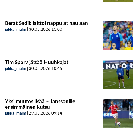
Berat Sadik laittoi nappulat naulaan
jukka_malm
|
30.05.2026
11:00
Tim Sparv jättää Huuhkajat
jukka_malm
|
30.05.2026
10:45
Yksi muutos lisää – Janssonille
ensimmäinen kutsu
jukka_malm
|
29.05.2026
09:14