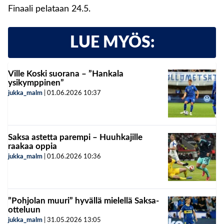
Finaali pelataan 24.5.
LUE MYÖS:
Ville Koski suorana – ”Hankala
ysikymppinen”
jukka_malm
|
01.06.2026
10:37
Saksa astetta parempi – Huuhkajille
raakaa oppia
jukka_malm
|
01.06.2026
10:36
”Pohjolan muuri” hyvällä mielellä Saksa-
otteluun
jukka_malm
|
31.05.2026
13:05