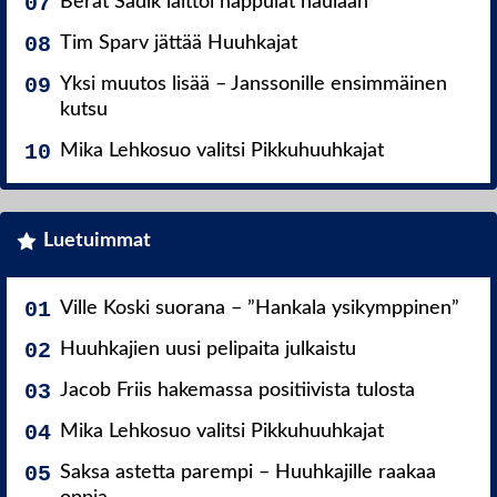
Berat Sadik laittoi nappulat naulaan
Tim Sparv jättää Huuhkajat
Yksi muutos lisää – Janssonille ensimmäinen
kutsu
Mika Lehkosuo valitsi Pikkuhuuhkajat
Luetuimmat
Ville Koski suorana – ”Hankala ysikymppinen”
Huuhkajien uusi pelipaita julkaistu
Jacob Friis hakemassa positiivista tulosta
Mika Lehkosuo valitsi Pikkuhuuhkajat
Saksa astetta parempi – Huuhkajille raakaa