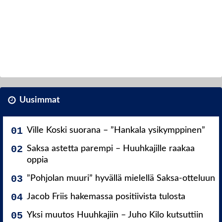
Uusimmat
Ville Koski suorana – ”Hankala ysikymppinen”
Saksa astetta parempi – Huuhkajille raakaa
oppia
”Pohjolan muuri” hyvällä mielellä Saksa-otteluun
Jacob Friis hakemassa positiivista tulosta
Yksi muutos Huuhkajiin – Juho Kilo kutsuttiin