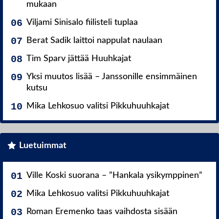
mukaan
Viljami Sinisalo fiilisteli tuplaa
Berat Sadik laittoi nappulat naulaan
Tim Sparv jättää Huuhkajat
Yksi muutos lisää – Janssonille ensimmäinen
kutsu
Mika Lehkosuo valitsi Pikkuhuuhkajat
Luetuimmat
Ville Koski suorana – ”Hankala ysikymppinen”
Mika Lehkosuo valitsi Pikkuhuuhkajat
Roman Eremenko taas vaihdosta sisään