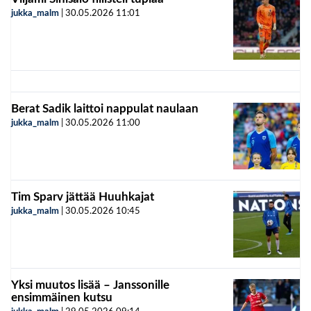
jukka_malm
|
30.05.2026
11:01
Berat Sadik laittoi nappulat naulaan
jukka_malm
|
30.05.2026
11:00
Tim Sparv jättää Huuhkajat
jukka_malm
|
30.05.2026
10:45
Yksi muutos lisää – Janssonille
ensimmäinen kutsu