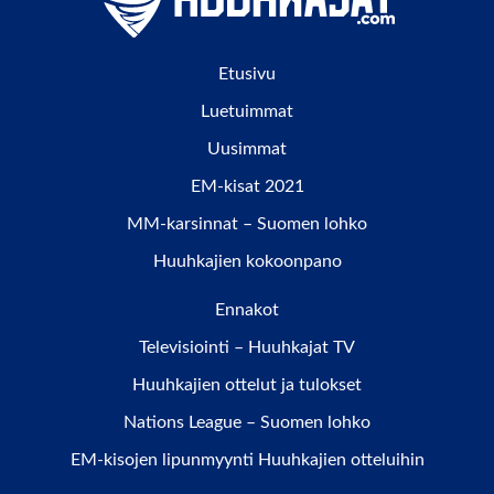
Etusivu
Luetuimmat
Uusimmat
EM-kisat 2021
MM-karsinnat – Suomen lohko
Huuhkajien kokoonpano
Ennakot
Televisiointi – Huuhkajat TV
Huuhkajien ottelut ja tulokset
Nations League – Suomen lohko
EM-kisojen lipunmyynti Huuhkajien otteluihin