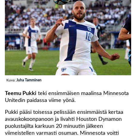
Kuva:
Juha Tamminen
Teemu Pukki
teki ensimmäisen maalinsa Minnesota
Unitedin paidassa viime yönä.
Pukki pääsi toisessa pelissään ensimmäistä kertaa
avauskokoonpanoon ja livahti Houston Dynamon
puolustajilta karkuun 20 minuutin jälkeen
viimeistellen varmasti osuman. Minnesota voitti