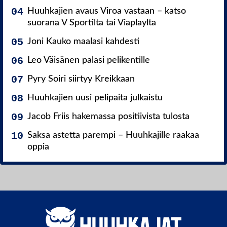
Huuhkajien avaus Viroa vastaan – katso
suorana V Sportilta tai Viaplaylta
Joni Kauko maalasi kahdesti
Leo Väisänen palasi pelikentille
Pyry Soiri siirtyy Kreikkaan
Huuhkajien uusi pelipaita julkaistu
Jacob Friis hakemassa positiivista tulosta
Saksa astetta parempi – Huuhkajille raakaa
oppia