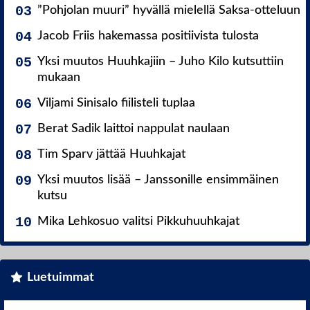
”Pohjolan muuri” hyvällä mielellä Saksa-otteluun
Jacob Friis hakemassa positiivista tulosta
Yksi muutos Huuhkajiin – Juho Kilo kutsuttiin
mukaan
Viljami Sinisalo fiilisteli tuplaa
Berat Sadik laittoi nappulat naulaan
Tim Sparv jättää Huuhkajat
Yksi muutos lisää – Janssonille ensimmäinen
kutsu
Mika Lehkosuo valitsi Pikkuhuuhkajat
Luetuimmat