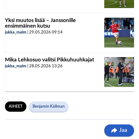
Yksi muutos lisää – Janssonille
ensimmäinen kutsu
jukka_malm
|
29.05.2026
09:14
Mika Lehkosuo valitsi Pikkuhuuhkajat
jukka_malm
|
28.05.2026
13:26
AIHEET
Benjamin Källman
Jaa