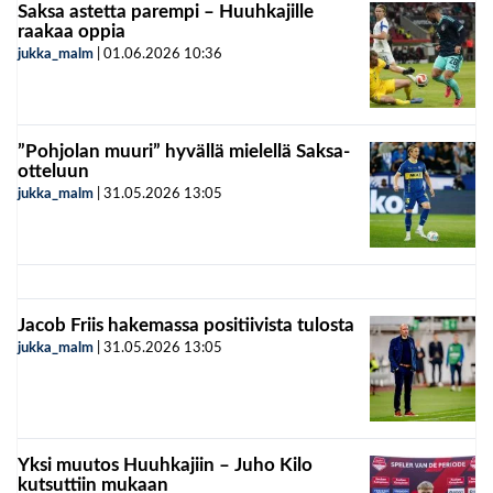
Saksa astetta parempi – Huuhkajille
raakaa oppia
jukka_malm
|
01.06.2026
10:36
”Pohjolan muuri” hyvällä mielellä Saksa-
otteluun
jukka_malm
|
31.05.2026
13:05
Jacob Friis hakemassa positiivista tulosta
jukka_malm
|
31.05.2026
13:05
Yksi muutos Huuhkajiin – Juho Kilo
kutsuttiin mukaan