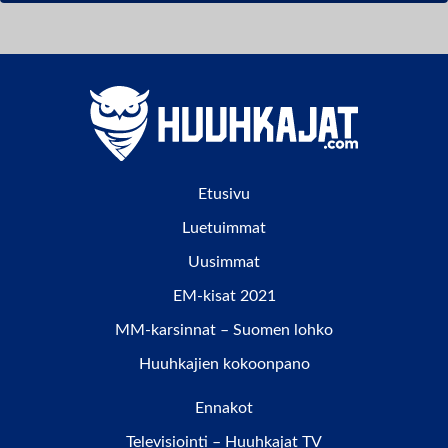
Etusivu
Luetuimmat
Uusimmat
EM-kisat 2021
MM-karsinnat – Suomen lohko
Huuhkajien kokoonpano
Ennakot
Televisiointi – Huuhkajat TV