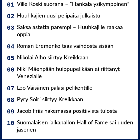
Ville Koski suorana – ”Hankala ysikymppinen”
Huuhkajien uusi pelipaita julkaistu
Saksa astetta parempi – Huuhkajille raakaa
oppia
Roman Eremenko taas vaihdosta sisään
Nikolai Alho siirtyy Kreikkaan
Niki Mäenpään huippupelikään ei riittänyt
Venezialle
Leo Väisänen palasi pelikentille
Pyry Soiri siirtyy Kreikkaan
Jacob Friis hakemassa positiivista tulosta
Suomalaisen jalkapallon Hall of Fame sai uuden
jäsenen