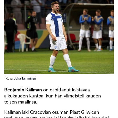
Kuva:
Juha Tamminen
Benjamin Källman
on osoittanut loistavaa
alkukauden kuntoa, kun hän viimeisteli kauden
toisen maalinsa.
Källman iski Cracovian osuman Piast Gliwicen