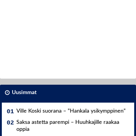
Uusimmat
Ville Koski suorana – ”Hankala ysikymppinen”
Saksa astetta parempi – Huuhkajille raakaa
oppia