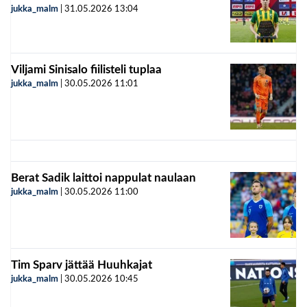
jukka_malm
|
31.05.2026
13:04
Viljami Sinisalo fiilisteli tuplaa
jukka_malm
|
30.05.2026
11:01
Berat Sadik laittoi nappulat naulaan
jukka_malm
|
30.05.2026
11:00
Tim Sparv jättää Huuhkajat
jukka_malm
|
30.05.2026
10:45