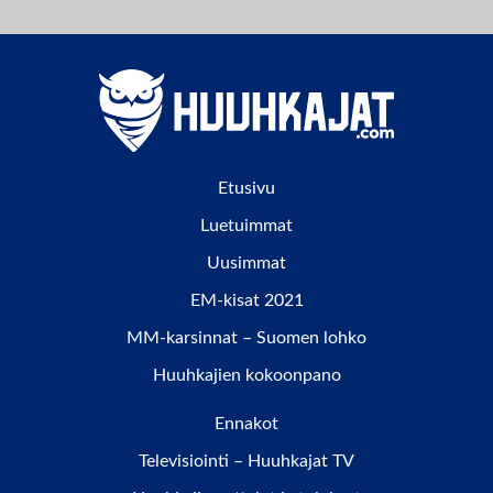
Etusivu
Luetuimmat
Uusimmat
EM-kisat 2021
MM-karsinnat – Suomen lohko
Huuhkajien kokoonpano
Ennakot
Televisiointi – Huuhkajat TV