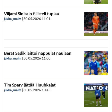
Viljami Sinisalo fiilisteli tuplaa
jukka_malm
|
30.05.2026
11:01
Berat Sadik laittoi nappulat naulaan
jukka_malm
|
30.05.2026
11:00
Tim Sparv jättää Huuhkajat
jukka_malm
|
30.05.2026
10:45