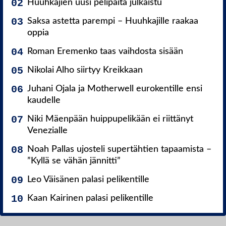
Huuhkajien uusi pelipaita julkaistu
Saksa astetta parempi – Huuhkajille raakaa
oppia
Roman Eremenko taas vaihdosta sisään
Nikolai Alho siirtyy Kreikkaan
Juhani Ojala ja Motherwell eurokentille ensi
kaudelle
Niki Mäenpään huippupelikään ei riittänyt
Venezialle
Noah Pallas ujosteli supertähtien tapaamista –
”Kyllä se vähän jännitti”
Leo Väisänen palasi pelikentille
Kaan Kairinen palasi pelikentille