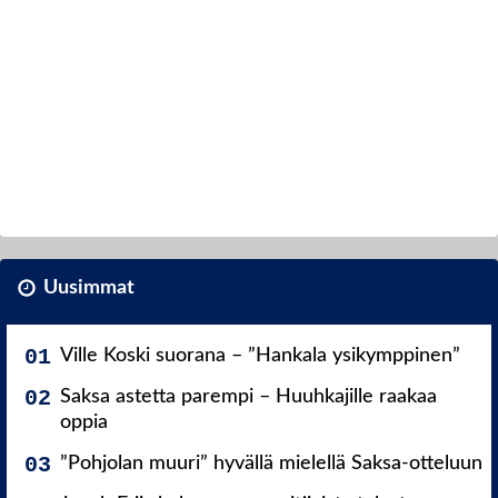
Uusimmat
Ville Koski suorana – ”Hankala ysikymppinen”
Saksa astetta parempi – Huuhkajille raakaa
oppia
”Pohjolan muuri” hyvällä mielellä Saksa-otteluun