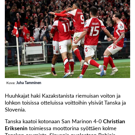
Kuva:
Juha Tamminen
Huuhkajat haki Kazakstanista riemuisan voiton ja
lohkon toisissa otteluissa voittoihin ylsivät Tanska ja
Slovenia.
Tanska kaatoi kotonaan San Marinon 4-0
Christian
Eriksenin
toimiessa moottorina syöttäen kolme