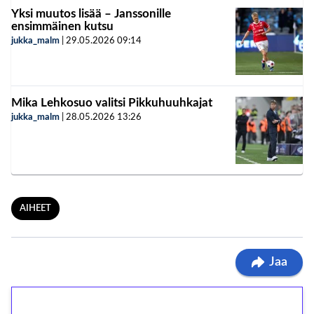
Yksi muutos lisää – Janssonille
ensimmäinen kutsu
jukka_malm
|
29.05.2026
09:14
Mika Lehkosuo valitsi Pikkuhuuhkajat
jukka_malm
|
28.05.2026
13:26
AIHEET
Jaa