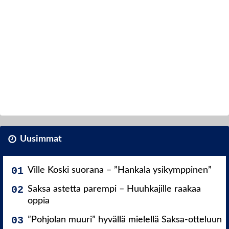
Uusimmat
Ville Koski suorana – ”Hankala ysikymppinen”
Saksa astetta parempi – Huuhkajille raakaa
oppia
”Pohjolan muuri” hyvällä mielellä Saksa-otteluun