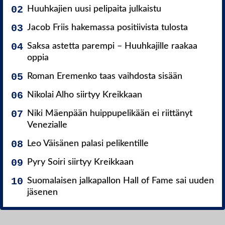
Huuhkajien uusi pelipaita julkaistu
Jacob Friis hakemassa positiivista tulosta
Saksa astetta parempi – Huuhkajille raakaa
oppia
Roman Eremenko taas vaihdosta sisään
Nikolai Alho siirtyy Kreikkaan
Niki Mäenpään huippupelikään ei riittänyt
Venezialle
Leo Väisänen palasi pelikentille
Pyry Soiri siirtyy Kreikkaan
Suomalaisen jalkapallon Hall of Fame sai uuden
jäsenen