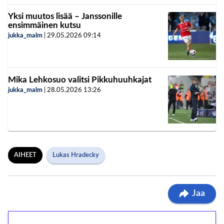
Yksi muutos lisää – Janssonille
ensimmäinen kutsu
jukka_malm
|
29.05.2026
09:14
Mika Lehkosuo valitsi Pikkuhuuhkajat
jukka_malm
|
28.05.2026
13:26
AIHEET
Lukas Hradecky
Jaa