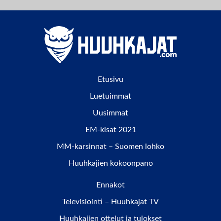
Etusivu
Luetuimmat
Uusimmat
EM-kisat 2021
MM-karsinnat – Suomen lohko
Huuhkajien kokoonpano
Ennakot
Televisiointi – Huuhkajat TV
Huuhkajien ottelut ja tulokset