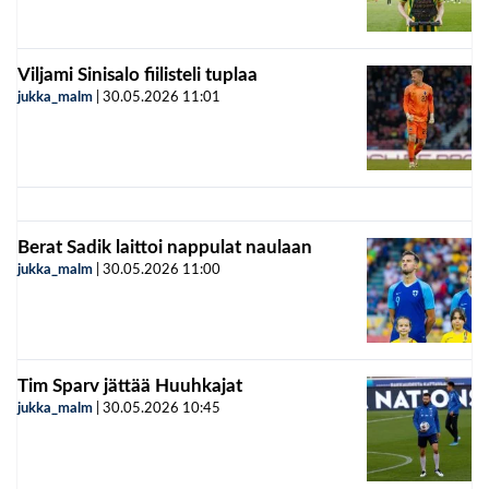
Viljami Sinisalo fiilisteli tuplaa
jukka_malm
|
30.05.2026
11:01
Berat Sadik laittoi nappulat naulaan
jukka_malm
|
30.05.2026
11:00
Tim Sparv jättää Huuhkajat
jukka_malm
|
30.05.2026
10:45