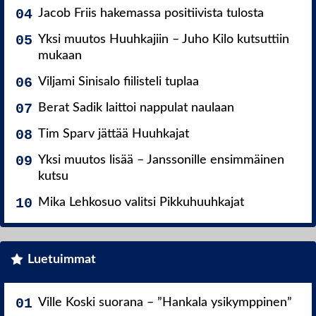
Jacob Friis hakemassa positiivista tulosta
Yksi muutos Huuhkajiin – Juho Kilo kutsuttiin
mukaan
Viljami Sinisalo fiilisteli tuplaa
Berat Sadik laittoi nappulat naulaan
Tim Sparv jättää Huuhkajat
Yksi muutos lisää – Janssonille ensimmäinen
kutsu
Mika Lehkosuo valitsi Pikkuhuuhkajat
Luetuimmat
Ville Koski suorana – ”Hankala ysikymppinen”