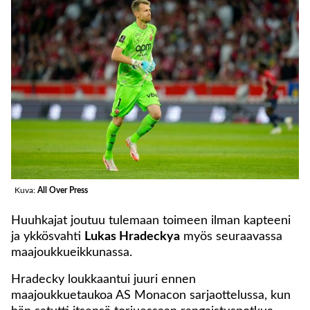
Kuva:
All Over Press
Huuhkajat joutuu tulemaan toimeen ilman kapteeni
ja ykkösvahti
Lukas Hradeckya
myös seuraavassa
maajoukkueikkunassa.
Hradecky loukkaantui juuri ennen
maajoukkuetaukoa AS Monacon sarjaottelussa, kun