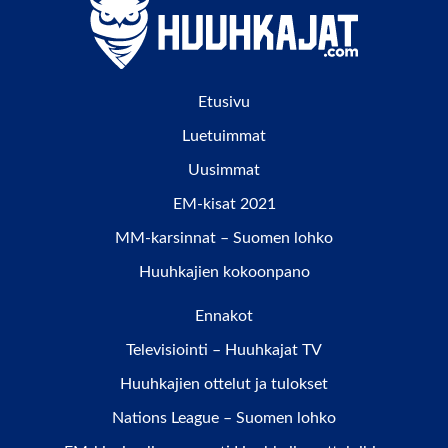
Etusivu
Luetuimmat
Uusimmat
EM-kisat 2021
MM-karsinnat – Suomen lohko
Huuhkajien kokoonpano
Ennakot
Televisiointi – Huuhkajat TV
Huuhkajien ottelut ja tulokset
Nations League – Suomen lohko