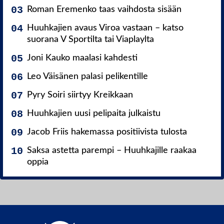
Roman Eremenko taas vaihdosta sisään
Huuhkajien avaus Viroa vastaan – katso
suorana V Sportilta tai Viaplaylta
Joni Kauko maalasi kahdesti
Leo Väisänen palasi pelikentille
Pyry Soiri siirtyy Kreikkaan
Huuhkajien uusi pelipaita julkaistu
Jacob Friis hakemassa positiivista tulosta
Saksa astetta parempi – Huuhkajille raakaa
oppia