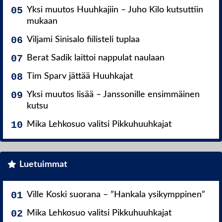
Yksi muutos Huuhkajiin – Juho Kilo kutsuttiin
mukaan
Viljami Sinisalo fiilisteli tuplaa
Berat Sadik laittoi nappulat naulaan
Tim Sparv jättää Huuhkajat
Yksi muutos lisää – Janssonille ensimmäinen
kutsu
Mika Lehkosuo valitsi Pikkuhuuhkajat
Luetuimmat
Ville Koski suorana – ”Hankala ysikymppinen”
Mika Lehkosuo valitsi Pikkuhuuhkajat