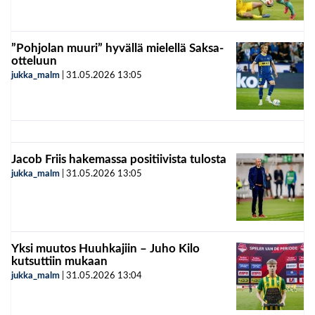
”Pohjolan muuri” hyvällä mielellä Saksa-
otteluun
jukka_malm
|
31.05.2026
13:05
Jacob Friis hakemassa positiivista tulosta
jukka_malm
|
31.05.2026
13:05
Yksi muutos Huuhkajiin – Juho Kilo
kutsuttiin mukaan
jukka_malm
|
31.05.2026
13:04