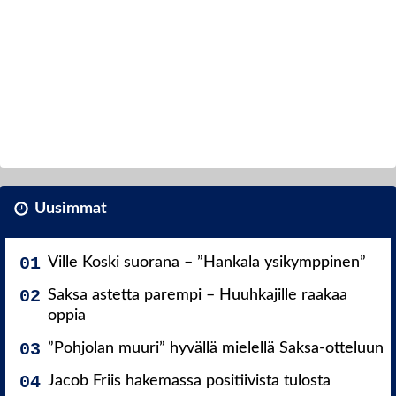
Uusimmat
Ville Koski suorana – ”Hankala ysikymppinen”
Saksa astetta parempi – Huuhkajille raakaa
oppia
”Pohjolan muuri” hyvällä mielellä Saksa-otteluun
Jacob Friis hakemassa positiivista tulosta