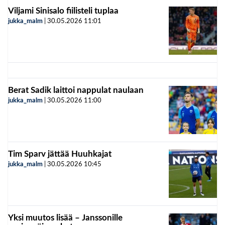
Viljami Sinisalo fiilisteli tuplaa
jukka_malm
|
30.05.2026
11:01
Berat Sadik laittoi nappulat naulaan
jukka_malm
|
30.05.2026
11:00
Tim Sparv jättää Huuhkajat
jukka_malm
|
30.05.2026
10:45
Yksi muutos lisää – Janssonille