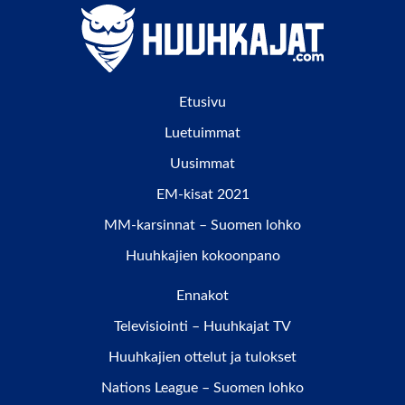
Etusivu
Luetuimmat
Uusimmat
EM-kisat 2021
MM-karsinnat – Suomen lohko
Huuhkajien kokoonpano
Ennakot
Televisiointi – Huuhkajat TV
Huuhkajien ottelut ja tulokset
Nations League – Suomen lohko