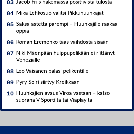
Jacob Friis hakemassa positiivista tulosta
Mika Lehkosuo valitsi Pikkuhuuhkajat
Saksa astetta parempi – Huuhkajille raakaa
oppia
Roman Eremenko taas vaihdosta sisään
Niki Mäenpään huippupelikään ei riittänyt
Venezialle
Leo Väisänen palasi pelikentille
Pyry Soiri siirtyy Kreikkaan
Huuhkajien avaus Viroa vastaan – katso
suorana V Sportilta tai Viaplaylta