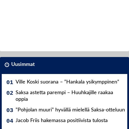
Uusimmat
Ville Koski suorana – ”Hankala ysikymppinen”
Saksa astetta parempi – Huuhkajille raakaa
oppia
”Pohjolan muuri” hyvällä mielellä Saksa-otteluun
Jacob Friis hakemassa positiivista tulosta