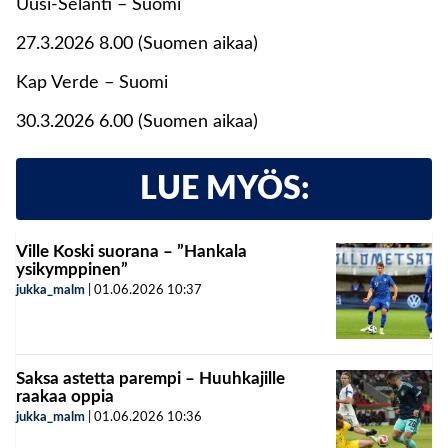
Uusi-Selanti – Suomi
27.3.2026 8.00 (Suomen aikaa)
Kap Verde – Suomi
30.3.2026 6.00 (Suomen aikaa)
LUE MYÖS:
Ville Koski suorana – ”Hankala
ysikymppinen”
jukka_malm
|
01.06.2026
10:37
Saksa astetta parempi – Huuhkajille
raakaa oppia
jukka_malm
|
01.06.2026
10:36