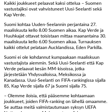
Kaikki joukkueet pelaavat kaksi ottelua – Suomen
vastustajiksi ovat vahvistuneet Uusi-Seelanti sekä
Kap Verde.
Suomi kohtaa Uuden-Seelannin perjantaina 27.
maaliskuuta kello 8.00 Suomen aikaa. Kap Verde ja
Huuhkajat ottavat toisistaan mittaa maanantaina 30.
maaliskuuta kello 6.00 Suomen aikaa. Turnauksen
kaikki ottelut pelataan Aucklandissa, Eden Parkilla.
Suomi ei ole kohdannut kumpaakaan maaliskuun
vastustajista aiemmin. Sekä Uusi-Seelanti että Kap
Verde pelaavat kesän MM-kisoissa, jotka
järjestetään Yhdysvalloissa, Meksikossa ja
Kanadassa. Uusi-Seelanti on FIFA-rankingissa sijalla
85, Kap Verde sijalla 67 ja Suomi sijalla 75.
– Olemme iloisia, että pääsemme kohtaamaan
joukkueet, joiden FIFA-ranking on lähellä omaamme.
Se auttaa meitä valmistautumaan syksyn UEFA