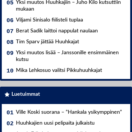
Yksi muutos Huuhkajiin – Juho Kilo kutsuttiin
mukaan
Viljami Sinisalo fiilisteli tuplaa
Berat Sadik laittoi nappulat naulaan
Tim Sparv jättää Huuhkajat
Yksi muutos lisää – Janssonille ensimmäinen
kutsu
Mika Lehkosuo valitsi Pikkuhuuhkajat
Luetuimmat
Ville Koski suorana – ”Hankala ysikymppinen”
Huuhkajien uusi pelipaita julkaistu