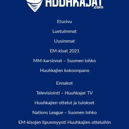
Etusivu
Luetuimmat
Uusimmat
EM-kisat 2021
MM-karsinnat – Suomen lohko
Huuhkajien kokoonpano
Ennakot
Televisiointi – Huuhkajat TV
Huuhkajien ottelut ja tulokset
Nations League – Suomen lohko
EM-kisojen lipunmyynti Huuhkajien otteluihin