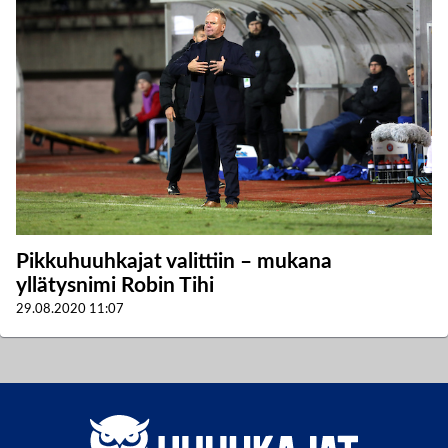
Pikkuhuuhkajat valittiin – mukana
yllätysnimi Robin Tihi
29.08.2020
11:07