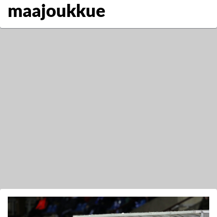
maajoukkue