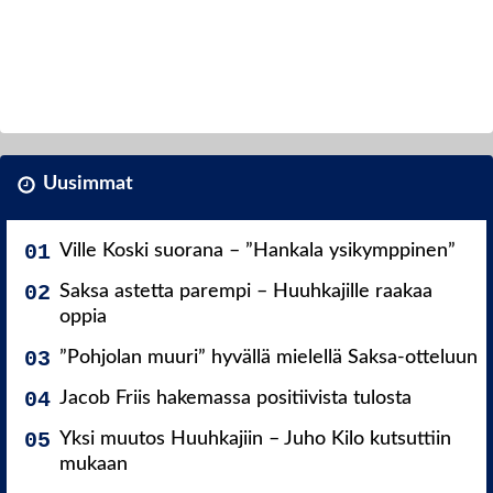
Uusimmat
Ville Koski suorana – ”Hankala ysikymppinen”
Saksa astetta parempi – Huuhkajille raakaa
oppia
”Pohjolan muuri” hyvällä mielellä Saksa-otteluun
Jacob Friis hakemassa positiivista tulosta
Yksi muutos Huuhkajiin – Juho Kilo kutsuttiin
mukaan