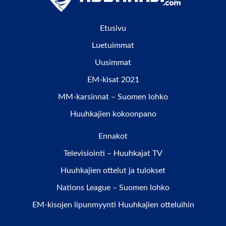
Etusivu
Luetuimmat
Uusimmat
EM-kisat 2021
MM-karsinnat – Suomen lohko
Huuhkajien kokoonpano
Ennakot
Televisiointi – Huuhkajat TV
Huuhkajien ottelut ja tulokset
Nations League – Suomen lohko
EM-kisojen lipunmyynti Huuhkajien otteluihin