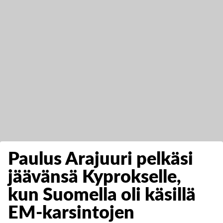
Paulus Arajuuri pelkäsi
jäävänsä Kyprokselle,
kun Suomella oli käsillä
EM-karsintojen