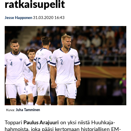
ratkaisupelit
Jesse Happonen
31.03.2020
16:43
Kuva:
Juha Tamminen
Toppari
Paulus Arajuuri
on yksi niistä Huuhkaja-
hahmoista, joka pääsi kertomaan historiallisen EM-