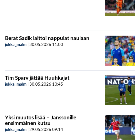
Berat Sadik laittoi nappulat naulaan
jukka_malm
|
30.05.2026
11:00
Tim Sparv jättää Huuhkajat
jukka_malm
|
30.05.2026
10:45
Yksi muutos lisää – Janssonille
ensimmäinen kutsu
jukka_malm
|
29.05.2026
09:14