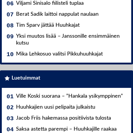
Viljami Sinisalo fiilisteli tuplaa
Berat Sadik laittoi nappulat naulaan
Tim Sparv jättää Huuhkajat
Yksi muutos lisää – Janssonille ensimmäinen
kutsu
Mika Lehkosuo valitsi Pikkuhuuhkajat
Luetuimmat
Ville Koski suorana – ”Hankala ysikymppinen”
Huuhkajien uusi pelipaita julkaistu
Jacob Friis hakemassa positiivista tulosta
Saksa astetta parempi – Huuhkajille raakaa