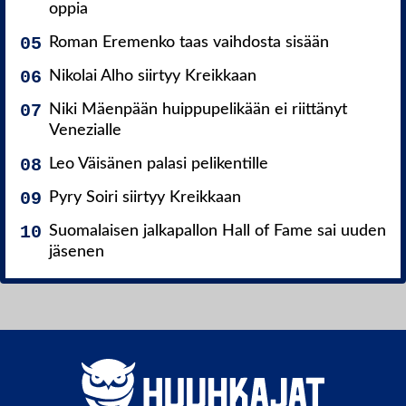
oppia
Roman Eremenko taas vaihdosta sisään
Nikolai Alho siirtyy Kreikkaan
Niki Mäenpään huippupelikään ei riittänyt
Venezialle
Leo Väisänen palasi pelikentille
Pyry Soiri siirtyy Kreikkaan
Suomalaisen jalkapallon Hall of Fame sai uuden
jäsenen