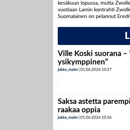
kesäkuun lopussa, mutta Zwolle
vuotiaan Lamin kontrahti Zwolle
Suomalainen on pelannut Erediv
Ville Koski suorana –
ysikymppinen”
jukka_malm
|
01.06.2026
10:37
Saksa astetta parempi
raakaa oppia
jukka_malm
|
01.06.2026
10:36