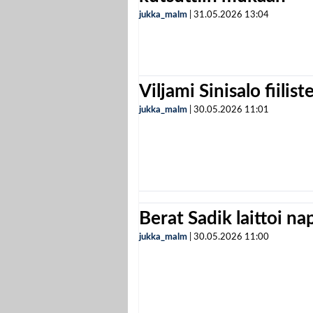
jukka_malm
|
31.05.2026
13:04
Viljami Sinisalo fiilist
jukka_malm
|
30.05.2026
11:01
Berat Sadik laittoi n
jukka_malm
|
30.05.2026
11:00