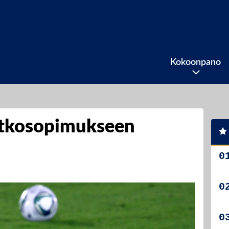
Kokoonpano
tkosopimukseen