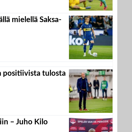
llä mielellä Saksa-
positiivista tulosta
in – Juho Kilo