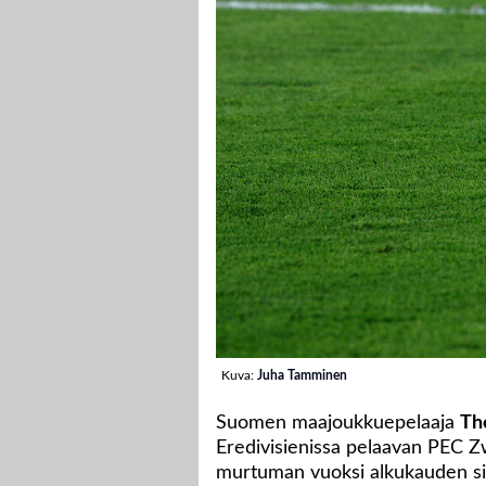
Kuva:
Juha Tamminen
Suomen maajoukkuepelaaja
Th
Eredivisienissa pelaavan PEC Z
murtuman vuoksi alkukauden si