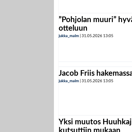
”Pohjolan muuri” hyvä
otteluun
jukka_malm
|
31.05.2026
13:05
Jacob Friis hakemassa 
jukka_malm
|
31.05.2026
13:05
Yksi muutos Huuhkaji
kutsuttiin mukaan