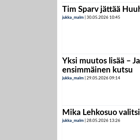
Tim Sparv jättää Huu
jukka_malm
|
30.05.2026
10:45
Yksi muutos lisää – Ja
ensimmäinen kutsu
jukka_malm
|
29.05.2026
09:14
Mika Lehkosuo valits
jukka_malm
|
28.05.2026
13:26