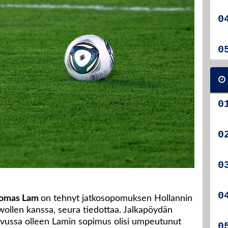
omas Lam
on tehnyt jatkosopomuksen Hollannin
wollen kanssa, seura tiedottaa. Jalkapöydän
vussa olleen Lamin sopimus olisi umpeutunut