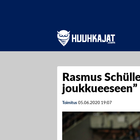
Rasmus Schülle
joukkueeseen”
Toimitus
05.06.2020
19:07