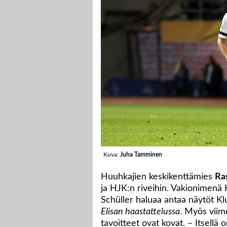
Kuva:
Juha Tamminen
Huuhkajien keskikenttämies
Ra
ja HJK:n riveihin. Vakionimenä
Schüller haluaa antaa näytöt Kl
Elisan haastattelussa
. Myös viim
tavoitteet ovat kovat. – Itsellä 