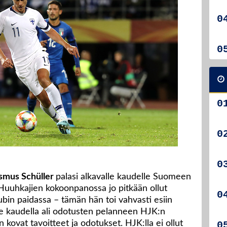
smus Schüller
palasi alkavalle kaudelle Suomeen
 Huuhkajien kokoonpanossa jo pitkään ollut
ubin paidassa – tämän hän toi vahvasti esiin
e kaudella ali odotusten pelanneen HJK:n
on kovat tavoitteet ja odotukset. HJK:lla ei ollut