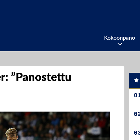
Kokoonpano
r: ”Panostettu