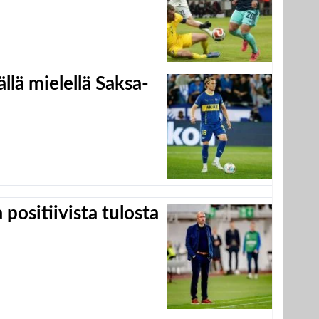
llä mielellä Saksa-
positiivista tulosta