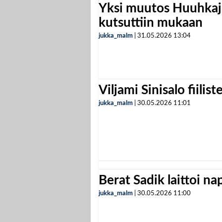
Yksi muutos Huuhkaji
kutsuttiin mukaan
jukka_malm
|
31.05.2026
13:04
Viljami Sinisalo fiilist
jukka_malm
|
30.05.2026
11:01
Berat Sadik laittoi n
jukka_malm
|
30.05.2026
11:00