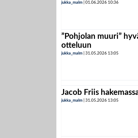
jukka_malm
|
01.06.2026
10:36
”Pohjolan muuri” hyvä
otteluun
jukka_malm
|
31.05.2026
13:05
Jacob Friis hakemassa 
jukka_malm
|
31.05.2026
13:05