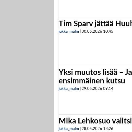
Tim Sparv jättää Huu
jukka_malm
|
30.05.2026
10:45
Yksi muutos lisää – Ja
ensimmäinen kutsu
jukka_malm
|
29.05.2026
09:14
Mika Lehkosuo valits
jukka_malm
|
28.05.2026
13:26