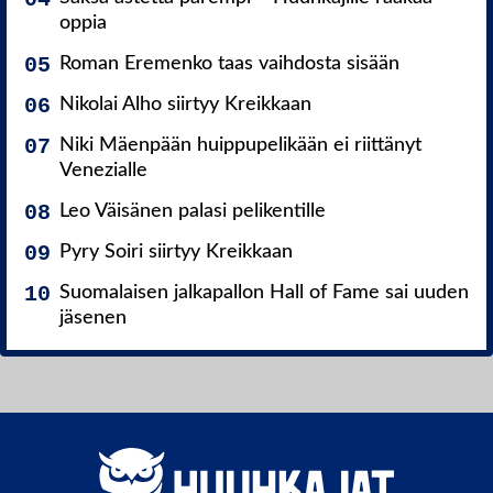
oppia
Roman Eremenko taas vaihdosta sisään
Nikolai Alho siirtyy Kreikkaan
Niki Mäenpään huippupelikään ei riittänyt
Venezialle
Leo Väisänen palasi pelikentille
Pyry Soiri siirtyy Kreikkaan
Suomalaisen jalkapallon Hall of Fame sai uuden
jäsenen