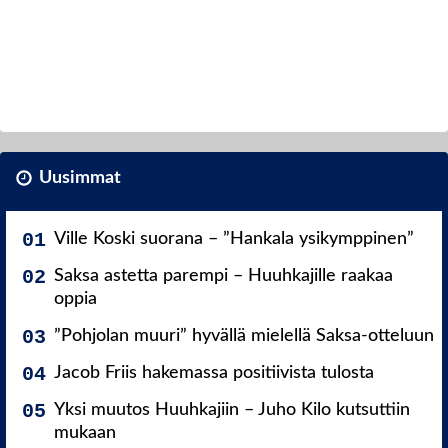
Uusimmat
Ville Koski suorana – ”Hankala ysikymppinen”
Saksa astetta parempi – Huuhkajille raakaa
oppia
”Pohjolan muuri” hyvällä mielellä Saksa-otteluun
Jacob Friis hakemassa positiivista tulosta
Yksi muutos Huuhkajiin – Juho Kilo kutsuttiin
mukaan