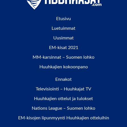
Etusivu
Luetuimmat
Uusimmat
EM-kisat 2021
MM-karsinnat – Suomen lohko
Huuhkajien kokoonpano
Ennakot
Televisiointi – Huuhkajat TV
Huuhkajien ottelut ja tulokset
Nations League – Suomen lohko
EM-kisojen lipunmyynti Huuhkajien otteluihin