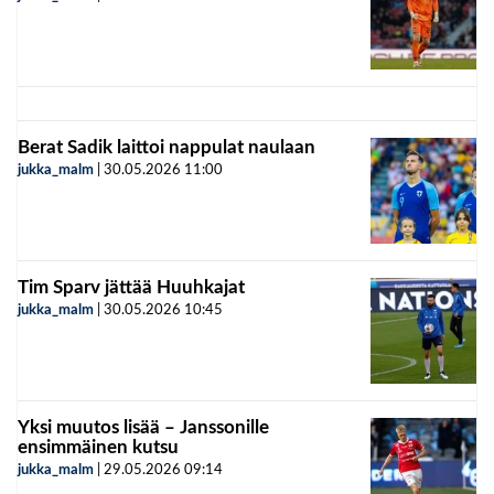
Berat Sadik laittoi nappulat naulaan
jukka_malm
|
30.05.2026
11:00
Tim Sparv jättää Huuhkajat
jukka_malm
|
30.05.2026
10:45
Yksi muutos lisää – Janssonille
ensimmäinen kutsu
jukka_malm
|
29.05.2026
09:14