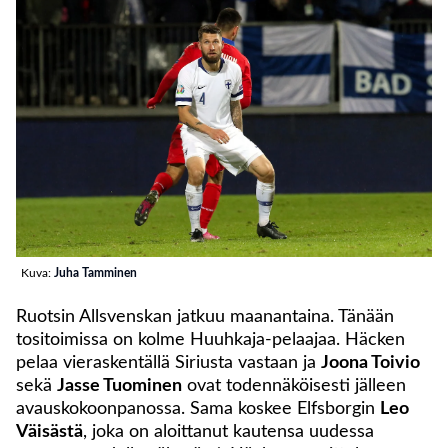
Kuva:
Juha Tamminen
Ruotsin Allsvenskan jatkuu maanantaina. Tänään
tositoimissa on kolme Huuhkaja-pelaajaa. Häcken
pelaa vieraskentällä Siriusta vastaan ja
Joona Toivio
sekä
Jasse Tuominen
ovat todennäköisesti jälleen
avauskokoonpanossa. Sama koskee Elfsborgin
Leo
Väisästä
, joka on aloittanut kautensa uudessa