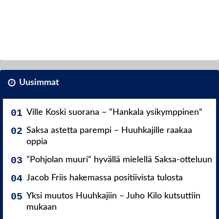
Uusimmat
Ville Koski suorana – ”Hankala ysikymppinen”
Saksa astetta parempi – Huuhkajille raakaa
oppia
”Pohjolan muuri” hyvällä mielellä Saksa-otteluun
Jacob Friis hakemassa positiivista tulosta
Yksi muutos Huuhkajiin – Juho Kilo kutsuttiin
mukaan