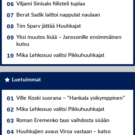
Viljami Sinisalo fiilisteli tuplaa
Berat Sadik laittoi nappulat naulaan
Tim Sparv jättää Huuhkajat
Yksi muutos lisää – Janssonille ensimmäinen
kutsu
Mika Lehkosuo valitsi Pikkuhuuhkajat
Luetuimmat
Ville Koski suorana – ”Hankala ysikymppinen”
Mika Lehkosuo valitsi Pikkuhuuhkajat
Roman Eremenko taas vaihdosta sisään
Huuhkajien avaus Viroa vastaan – katso