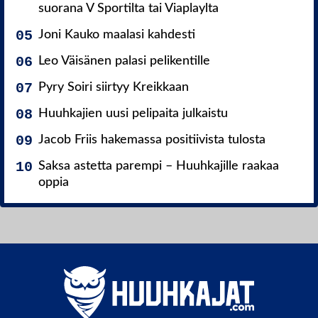
suorana V Sportilta tai Viaplaylta
Joni Kauko maalasi kahdesti
Leo Väisänen palasi pelikentille
Pyry Soiri siirtyy Kreikkaan
Huuhkajien uusi pelipaita julkaistu
Jacob Friis hakemassa positiivista tulosta
Saksa astetta parempi – Huuhkajille raakaa
oppia