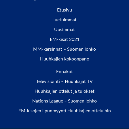
Etusivu
Luetuimmat
Uusimmat
EM-kisat 2021
MM-karsinnat – Suomen lohko
Huuhkajien kokoonpano
Ennakot
Televisiointi – Huuhkajat TV
Huuhkajien ottelut ja tulokset
Nations League – Suomen lohko
EM-kisojen lipunmyynti Huuhkajien otteluihin